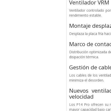
Ventilador VRM 
Ventilador controlado po
rendimiento estable.
Montaje desplaz
Desplaza la placa fría hac
Marco de contac
Distribución optimizada d
disipación térmica.
Gestión de cabl
Los cables de los ventilad
minimiza el desorden.
Nuevos ventila
velocidad
Los P14 Pro ofrecen su m
mayor capacidad bajo ca