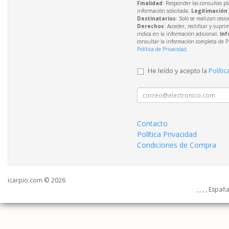
Finalidad
: Responder las consultas pl
información solicitada;
Legitimación
Destinatarios
: Solo se realizan cesio
Derechos
: Acceder, rectificar y supri
indica en la información adicional;
Inf
consultar la información completa de P
Política de Privacidad
.
He leído y acepto la
Polític
Contacto
Política Privacidad
Condiciones de Compra
icarpio.com © 2026
, , , , Españ