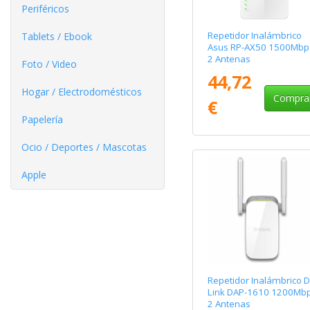
Periféricos
Repetidor Inalámbrico
Tablets / Ebook
Asus RP-AX50 1500Mbp
2 Antenas
Foto / Video
44,72
Hogar / Electrodomésticos
Compra
€
Papelería
Ocio / Deportes / Mascotas
Apple
Repetidor Inalámbrico D
Link DAP-1610 1200Mb
2 Antenas