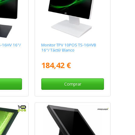
S-16HV 16"/
Monitor TPV 10POS TS-16HVB
16"/ Táctil/ Blanco
184,42 €
Comprar