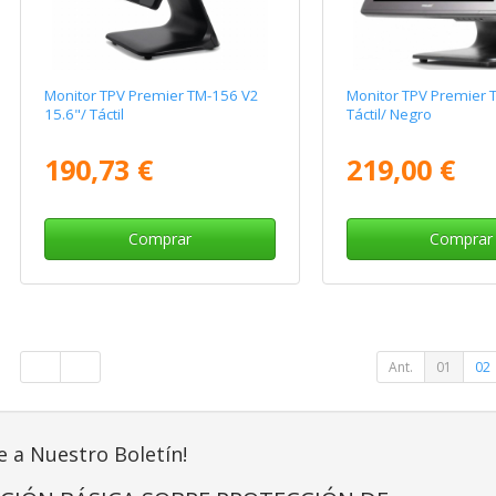
Monitor TPV Premier TM-156 V2
Monitor TPV Premier 
15.6"/ Táctil
Táctil/ Negro
190,73 €
219,00 €
Comprar
Comprar
Ant.
01
02
e a Nuestro Boletín!