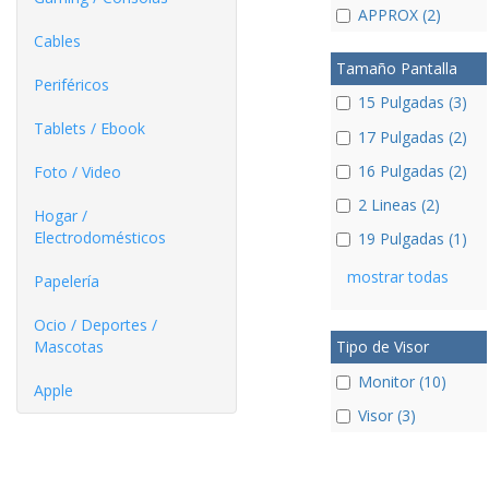
APPROX (2)
Cables
Tamaño Pantalla
Periféricos
15 Pulgadas (3)
Tablets / Ebook
17 Pulgadas (2)
16 Pulgadas (2)
Foto / Video
2 Lineas (2)
Hogar /
Electrodomésticos
19 Pulgadas (1)
mostrar todas
Papelería
Ocio / Deportes /
Mascotas
Tipo de Visor
Monitor (10)
Apple
Visor (3)