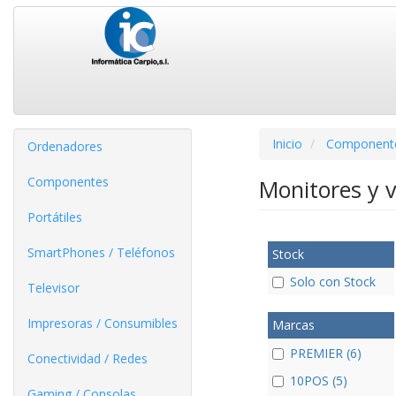
Inicio
Component
Ordenadores
Componentes
Monitores y 
Portátiles
SmartPhones / Teléfonos
Stock
Solo con Stock
Televisor
Impresoras / Consumibles
Marcas
PREMIER (6)
Conectividad / Redes
10POS (5)
Gaming / Consolas