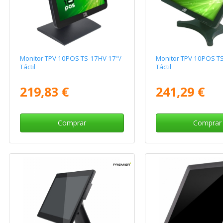
Monitor TPV 10POS TS-17HV 17"/
Monitor TPV 10POS T
Táctil
Táctil
219,83 €
241,29 €
Comprar
Comprar