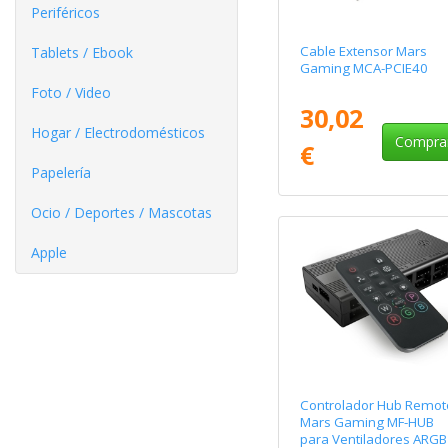
Periféricos
Cable Extensor Mars
Tablets / Ebook
Gaming MCA-PCIE40
Foto / Video
30,02
Hogar / Electrodomésticos
Compra
€
Papelería
Ocio / Deportes / Mascotas
Apple
Controlador Hub Remot
Mars Gaming MF-HUB
para Ventiladores ARGB