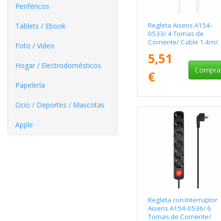
Periféricos
Regleta Aisens A154-
Tablets / Ebook
0533/ 4 Tomas de
Corriente/ Cable 1.4m/
Foto / Video
Blanco
5,51
Hogar / Electrodomésticos
Compra
€
Papelería
Ocio / Deportes / Mascotas
Apple
Regleta con Interruptor
Aisens A154-0536/ 6
Tomas de Corriente/