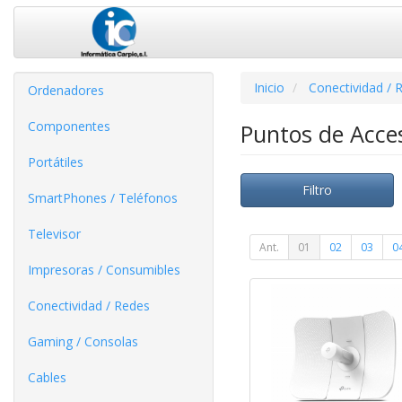
Inicio
Conectividad / 
Ordenadores
Componentes
Puntos de Acc
Portátiles
Filtro
SmartPhones / Teléfonos
Televisor
Ant.
01
02
03
0
Impresoras / Consumibles
Conectividad / Redes
Gaming / Consolas
Cables