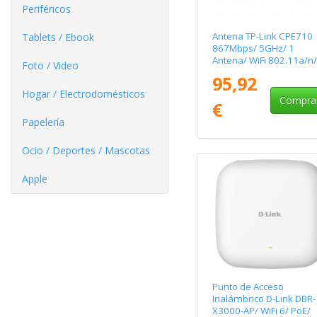
Periféricos
Antena TP-Link CPE710
Tablets / Ebook
867Mbps/ 5GHz/ 1
Antena/ WiFi 802.11a/n
Foto / Video
95,92
Hogar / Electrodomésticos
Compra
€
Papelería
Ocio / Deportes / Mascotas
Apple
Punto de Acceso
Inalámbrico D-Link DBR-
X3000-AP/ WiFi 6/ PoE/