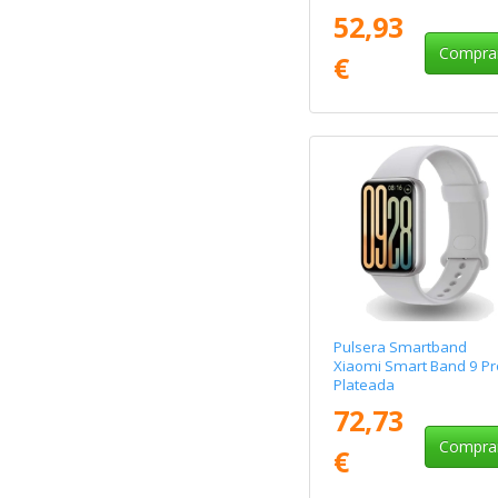
52,93
Compra
€
Pulsera Smartband
Xiaomi Smart Band 9 Pr
Plateada
72,73
Compra
€