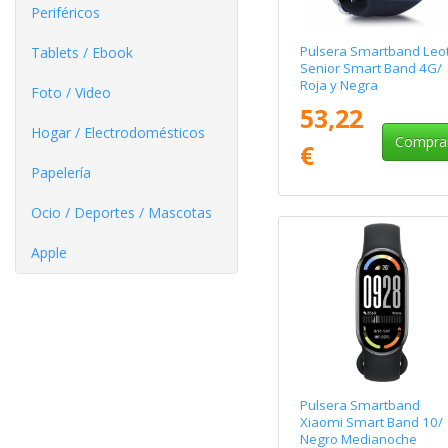
Periféricos
Pulsera Smartband Leo
Tablets / Ebook
Senior Smart Band 4G/
Roja y Negra
Foto / Video
53,22
Hogar / Electrodomésticos
Compra
€
Papelería
Ocio / Deportes / Mascotas
Apple
Pulsera Smartband
Xiaomi Smart Band 10/
Negro Medianoche