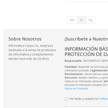
Ant.
01
Sig.
Sobre Nosotros
¡Suscríbete a Nuestr
Informática Carpio SL, empresa
INFORMACIÓN BÁS
dedicada a la venta de productos
PROTECCIÓN DE D
de informática y complementos
desde hace más de 20 años.
Responsable
: INFORMATICA CARPIO
Finalidad
: Responder las consultas pl
información solicitada;
Legitimación
Destinatarios
: Solo se realizan cesio
Derechos
: Acceder, rectificar y supri
indica en la información adicional;
Inf
consultar la información completa de P
Política de Privacidad
.
He leído y acepto la
Polític