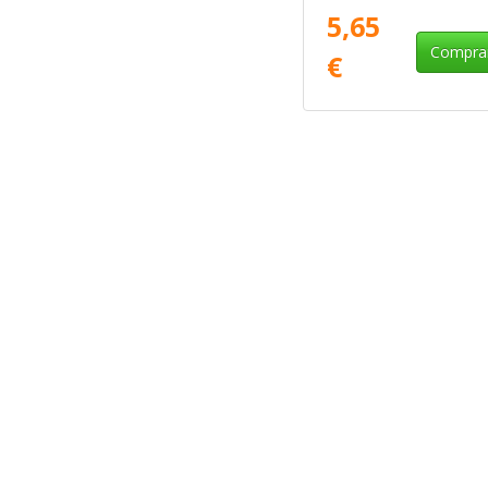
5,65
Compra
€