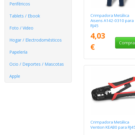
Periféricos
Crimpadora Metálica
Tablets / Ebook
Aisens A142-0310 para
RJ45
Foto / Video
4,03
Hogar / Electrodomésticos
Compra
€
Papelería
Ocio / Deportes / Mascotas
Apple
Crimpadora Metálica
Vention KEAB0 para RJ4