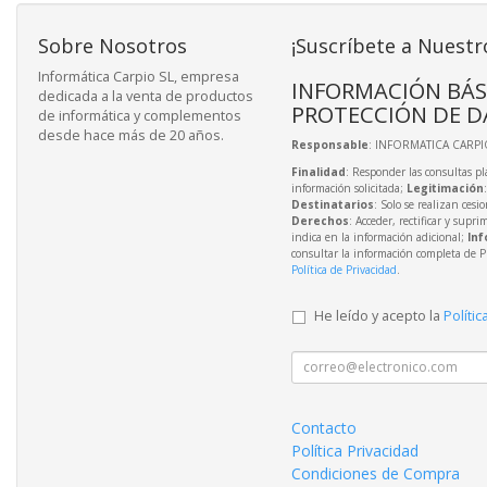
Sobre Nosotros
¡Suscríbete a Nuestr
Informática Carpio SL, empresa
INFORMACIÓN BÁS
dedicada a la venta de productos
PROTECCIÓN DE D
de informática y complementos
desde hace más de 20 años.
Responsable
: INFORMATICA CARPIO
Finalidad
: Responder las consultas pl
información solicitada;
Legitimación
Destinatarios
: Solo se realizan cesio
Derechos
: Acceder, rectificar y supri
indica en la información adicional;
Inf
consultar la información completa de P
Política de Privacidad
.
He leído y acepto la
Polític
Contacto
Política Privacidad
Condiciones de Compra