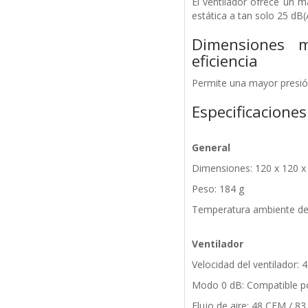
El ventilador ofrece un 
estática a tan solo 25 dB(A
Dimensiones 
eficiencia
Permite una mayor presión 
Especificaciones
General
Dimensiones: 120 x 120 
Peso: 184 g
Temperatura ambiente de 
Ventilador
Velocidad del ventilador: 
Modo 0 dB: Compatible p
Flujo de aire: 48 CFM / 83