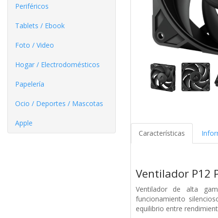
Periféricos
Tablets / Ebook
Foto / Video
Hogar / Electrodomésticos
Papelería
Ocio / Deportes / Mascotas
Apple
Características
Info
Ventilador P12 P
Ventilador de alta ga
funcionamiento silencio
equilibrio entre rendimien