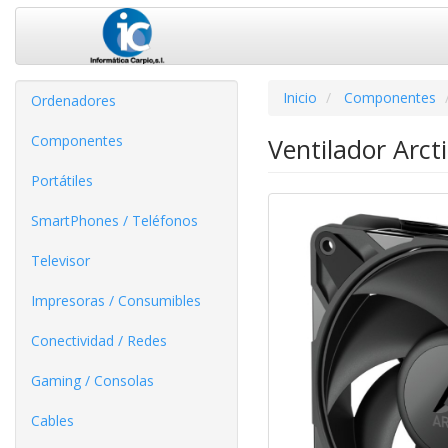
Inicio
Componentes
Ordenadores
Componentes
Ventilador Arct
Portátiles
SmartPhones / Teléfonos
Televisor
Impresoras / Consumibles
Conectividad / Redes
Gaming / Consolas
Cables