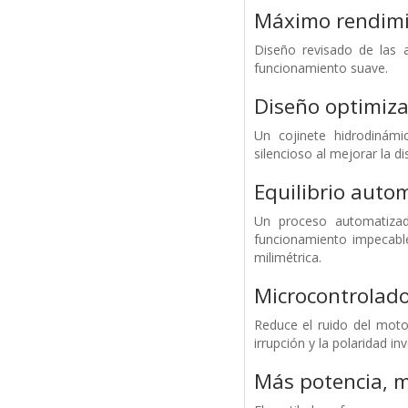
Máximo rendimie
Diseño revisado de las a
funcionamiento suave.
Diseño optimizad
Un cojinete hidrodinám
silencioso al mejorar la di
Equilibrio auto
Un proceso automatizad
funcionamiento impecabl
milimétrica.
Microcontrolad
Reduce el ruido del moto
irrupción y la polaridad inv
Más potencia, m