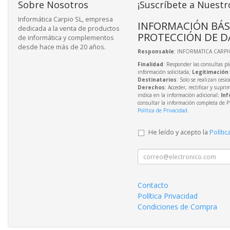
Sobre Nosotros
¡Suscríbete a Nuestr
Informática Carpio SL, empresa
INFORMACIÓN BÁS
dedicada a la venta de productos
PROTECCIÓN DE D
de informática y complementos
desde hace más de 20 años.
Responsable
: INFORMATICA CARPIO
Finalidad
: Responder las consultas pl
información solicitada;
Legitimación
Destinatarios
: Solo se realizan cesio
Derechos
: Acceder, rectificar y supri
indica en la información adicional;
Inf
consultar la información completa de P
Política de Privacidad
.
He leído y acepto la
Polític
Contacto
Política Privacidad
Condiciones de Compra