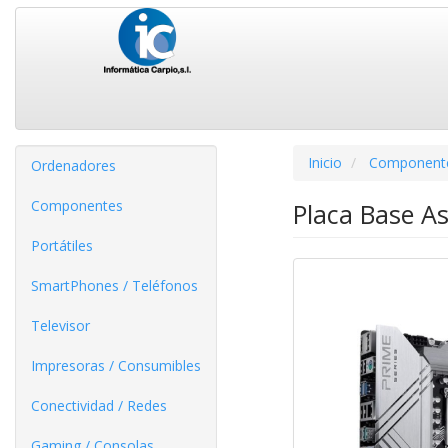
Inicio
Component
Ordenadores
Componentes
Placa Base A
Portátiles
SmartPhones / Teléfonos
Televisor
Impresoras / Consumibles
Conectividad / Redes
Gaming / Consolas