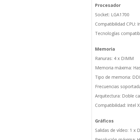
Procesador
Socket: LGA1700
Compatibilidad CPU: I
Tecnologías compatibl
Memoria
Ranuras: 4 x DIMM
Memoria máxima: Ha
Tipo de memoria: DDR5
Frecuencias soportad
Arquitectura: Doble ca
Compatibilidad: Intel
Gráficos
Salidas de vídeo: 1 x 
Resolución máxima: H