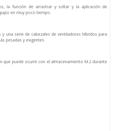
s, la función de arrastrar y soltar y la aplicación de
equipo en muy poco tiempo.
y una serie de cabezales de ventiladores híbridos para
más pesadas y exigentes.
ción que puede ocurrir con el almacenamiento M.2 durante