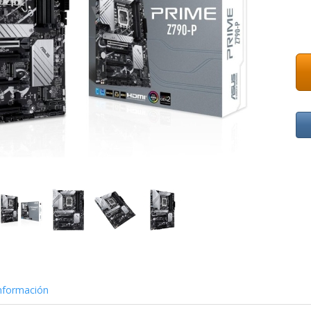
nformación