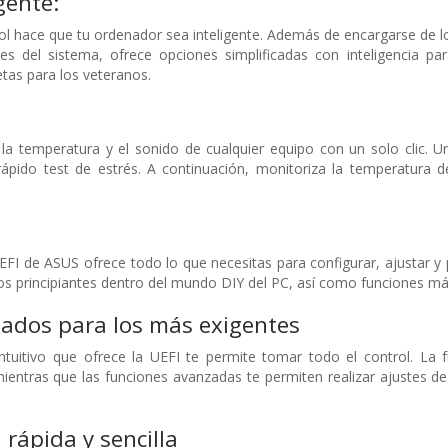
gente:
rol hace que tu ordenador sea inteligente. Además de encargarse de
les del sistema, ofrece opciones simplificadas con inteligencia p
as para los veteranos.
ra la temperatura y el sonido de cualquier equipo con un solo clic.
rápido test de estrés. A continuación, monitoriza la temperatura 
EFI de ASUS ofrece todo lo que necesitas para configurar, ajustar y
 los principiantes dentro del mundo DIY del PC, así como funciones m
zados para los más exigentes
uitivo que ofrece la UEFI te permite tomar todo el control. La 
ientras que las funciones avanzadas te permiten realizar ajustes de
 rápida y sencilla