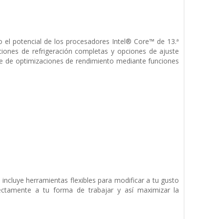
o el potencial de los procesadores Intel® Core™ de 13.ª
iones de refrigeración completas y opciones de ajuste
ie de optimizaciones de rendimiento mediante funciones
incluye herramientas flexibles para modificar a tu gusto
ectamente a tu forma de trabajar y así maximizar la