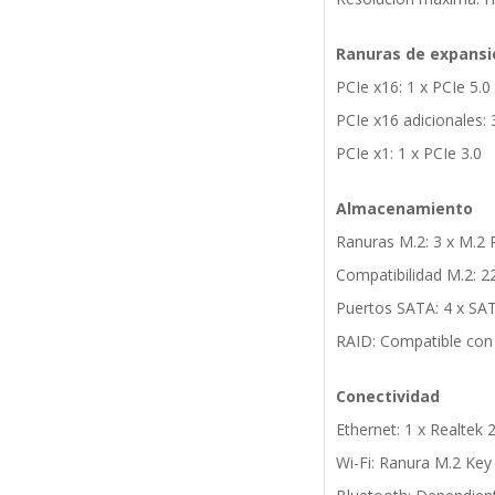
Ranuras de expansi
PCIe x16: 1 x PCIe 5.0
PCIe x16 adicionales: 
PCIe x1: 1 x PCIe 3.0
Almacenamiento
Ranuras M.2: 3 x M.2 
Compatibilidad M.2: 2
Puertos SATA: 4 x SA
RAID: Compatible con 
Conectividad
Ethernet: 1 x Realtek 
Wi-Fi: Ranura M.2 Key