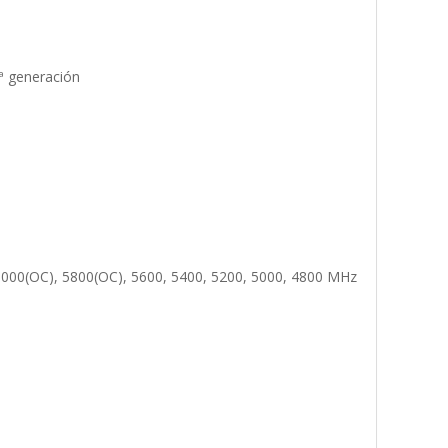
2ª generación
6000(OC), 5800(OC), 5600, 5400, 5200, 5000, 4800 MHz