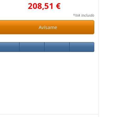
208,51 €
*IVA Incluido
Avísame