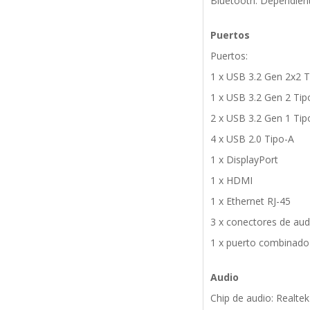
Bluetooth: Dependien
Puertos
Puertos:
1 x USB 3.2 Gen 2x2 T
1 x USB 3.2 Gen 2 Tip
2 x USB 3.2 Gen 1 Tip
4 x USB 2.0 Tipo-A
1 x DisplayPort
1 x HDMI
1 x Ethernet RJ-45
3 x conectores de aud
1 x puerto combinado
Audio
Chip de audio: Realte