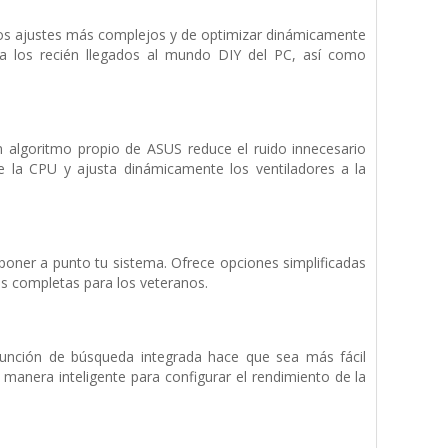
 los ajustes más complejos y de optimizar dinámicamente
ara los recién llegados al mundo DIY del PC, así como
 Un algoritmo propio de ASUS reduce el ruido innecesario
de la CPU y ajusta dinámicamente los ventiladores a la
 poner a punto tu sistema. Ofrece opciones simplificadas
ás completas para los veteranos.
función de búsqueda integrada hace que sea más fácil
 manera inteligente para configurar el rendimiento de la