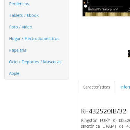
Periféricos
Tablets / Ebook
Foto / Video
Hogar / Electrodomésticos
Papelería
Ocio / Deportes / Mascotas
Apple
Características
Info
KF432S20IB/32
Kingston FURY KF432S
sincrónica DRAM) de 4G