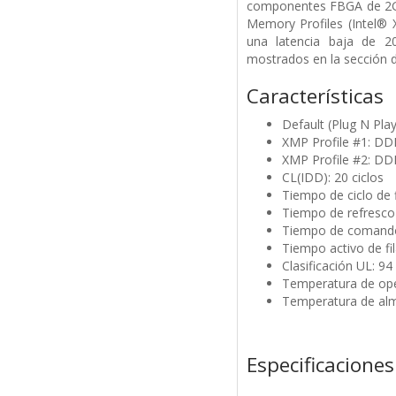
componentes FBGA de 2G 
Memory Profiles (Intel®
una latencia baja de 2
mostrados en la sección d
Características
Default (Plug N Pl
XMP Profile #1: D
XMP Profile #2: D
CL(IDD): 20 ciclos
Tiempo de ciclo de f
Tiempo de refresco 
Tiempo de comando 
Tiempo activo de fil
Clasificación UL: 94 
Temperatura de ope
Temperatura de alm
Especificaciones