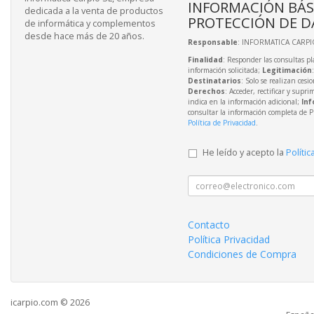
INFORMACIÓN BÁS
dedicada a la venta de productos
PROTECCIÓN DE D
de informática y complementos
desde hace más de 20 años.
Responsable
: INFORMATICA CARPIO
Finalidad
: Responder las consultas pl
información solicitada;
Legitimación
Destinatarios
: Solo se realizan cesio
Derechos
: Acceder, rectificar y supri
indica en la información adicional;
Inf
consultar la información completa de P
Política de Privacidad
.
He leído y acepto la
Polític
Contacto
Política Privacidad
Condiciones de Compra
icarpio.com © 2026