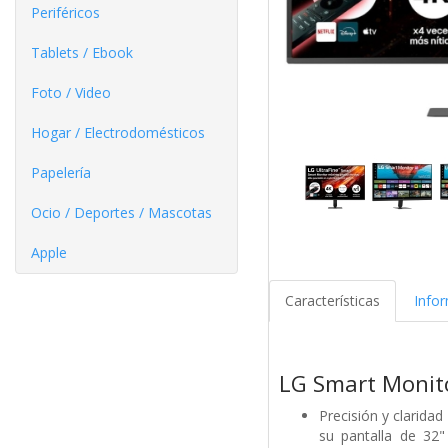
Periféricos
Tablets / Ebook
Foto / Video
Hogar / Electrodomésticos
Papelería
Ocio / Deportes / Mascotas
Apple
Características
Info
LG Smart Monito
Precisión y clarida
su pantalla de 32