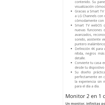
contenido. Su pane
visualización cómod
Gracias a Smart TV 
a LG Channels con m
cómodamente con el 
Smart TV webOS qu
nuevas funciones d
avanzados, reconoc
sonido, asistente 
puntero inalámbrico
Definición 4K para 
nítida, negros más
detalle.
Convierte tu casa e
desde tu dispostivo 
Su diseño prácti
perfectamente en c
la experiencia sin
para el día a día.
Monitor 2 en 1
Un monitor, infinitas p