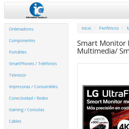
Inicio
Periféricos
M
Ordenadores
Componentes
Smart Monitor 
Multimedia/ Sm
Portátiles
SmartPhones / Teléfonos
Televisor
Impresoras / Consumibles
Conectividad / Redes
Gaming / Consolas
Cables