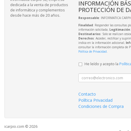
INFORMACIÓN BÁS
dedicada a la venta de productos
PROTECCIÓN DE D
de informática y complementos
desde hace más de 20 años.
Responsable
: INFORMATICA CARPIO
Finalidad
: Responder las consultas pl
información solicitada;
Legitimación
Destinatarios
: Solo se realizan cesio
Derechos
: Acceder, rectificar y supri
indica en la información adicional;
Inf
consultar la información completa de P
Política de Privacidad
.
He leído y acepto la
Polític
Contacto
Política Privacidad
Condiciones de Compra
icarpio.com © 2026