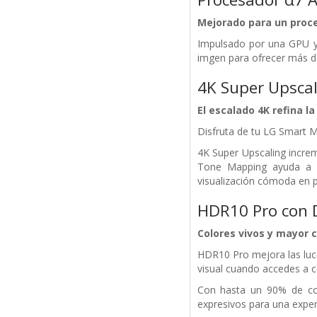
Mejorado para un proc
Impulsado por una GPU y
imgen para ofrecer más de
4K Super Upscal
El escalado 4K refina l
Disfruta de tu LG Smart 
4K Super Upscaling incre
Tone Mapping ayuda a ma
visualización cómoda en 
HDR10 Pro con 
Colores vivos y mayor c
HDR10 Pro mejora las luc
visual cuando accedes a 
Con hasta un 90% de cob
expresivos para una exper