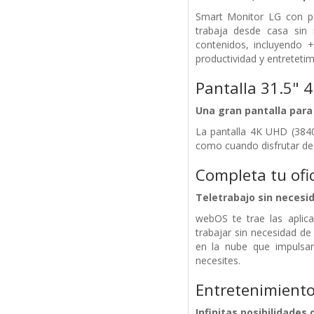
Smart Monitor LG con pan
trabaja desde casa sin
contenidos, incluyendo +
productividad y entreteti
Pantalla 31.5" 
Una gran pantalla para 
La pantalla 4K UHD (3840
como cuando disfrutar de
Completa tu ofi
Teletrabajo sin necesi
webOS te trae las aplica
trabajar sin necesidad d
en la nube que impulsa
necesites.
Entretenimient
Infinitas posibilidades