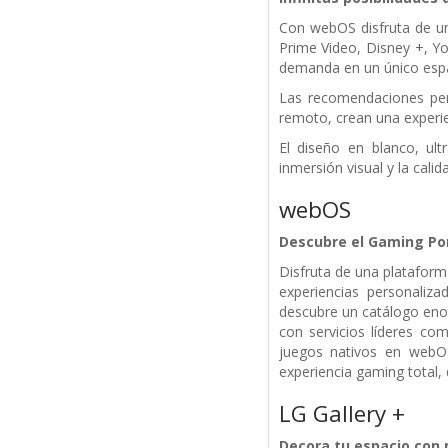
Con webOS disfruta de un
Prime Video, Disney +, Y
demanda en un único espa
Las recomendaciones per
remoto, crean una experi
El diseño en blanco, ult
inmersión visual y la calid
webOS
Descubre el Gaming Po
Disfruta de una platafo
experiencias personaliz
descubre un catálogo enor
con servicios líderes 
juegos nativos en webOS
experiencia gaming total,
LG Gallery +
Decora tu espacio con 