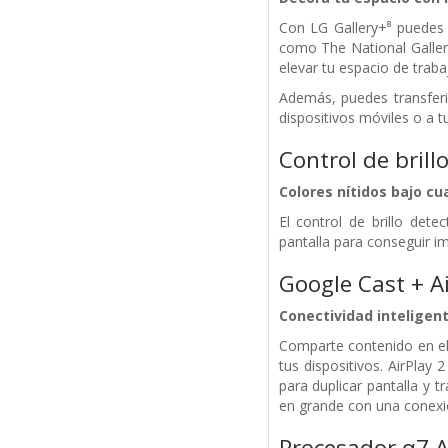
Con LG Gallery+⁸ puedes 
como The National Galle
elevar tu espacio de traba
Además, puedes transferi
dispositivos móviles o a t
Control de brill
Colores nítidos bajo cua
El control de brillo det
pantalla para conseguir i
Google Cast + A
Conectividad inteligen
Comparte contenido en el
tus dispositivos. AirPlay
para duplicar pantalla y t
en grande con una conexión
Procesador α7 A