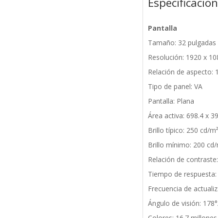
Especificacio
Pantalla
Tamaño: 32 pulgadas
Resolución: 1920 x 10
Relación de aspecto: 
Tipo de panel: VA
Pantalla: Plana
Área activa: 698.4 x 
Brillo típico: 250 cd/m
Brillo mínimo: 200 cd
Relación de contraste
Tiempo de respuesta:
Frecuencia de actuali
Ángulo de visión: 178
Colores: 16.7 millones