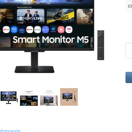
C
nformación