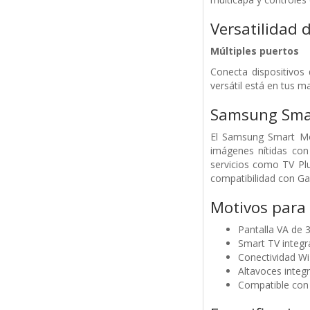
Versatilidad 
Múltiples puertos
Conecta dispositivos
versátil está en tus m
Samsung Sma
El Samsung Smart Mon
imágenes nítidas con
servicios como TV Plu
compatibilidad con Gam
Motivos para
Pantalla VA de 
Smart TV integr
Conectividad Wi-
Altavoces integ
Compatible con 