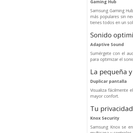
Gaming Hub
Samsung Gaming Hub es
más populares sin nec
tienes todos en un sol
Sonido optim
Adaptive Sound
Sumérgete con el aud
para optimizar el soni
La pequeña y 
Duplicar pantalla
Visualiza fácilmente 
mayor confort.
Tu privacidad
Knox Security
Samsung Knox se enca
multicapa y controles