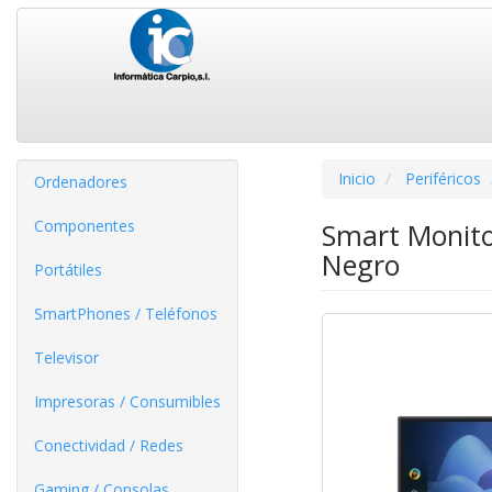
Inicio
Periféricos
Ordenadores
Componentes
Smart Monito
Negro
Portátiles
SmartPhones / Teléfonos
Televisor
Impresoras / Consumibles
Conectividad / Redes
Gaming / Consolas