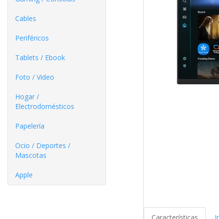
Cables
Periféricos
Tablets / Ebook
Foto / Video
Hogar /
Electrodomésticos
Papelería
Ocio / Deportes /
Mascotas
Apple
Características
I