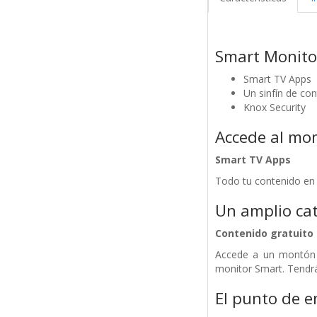
Smart Monito
Smart TV Apps
Un sinfín de con
Knox Security
Accede al mom
Smart TV Apps
Todo tu contenido en s
Un amplio cat
Contenido gratuito 
Accede a un montón d
monitor Smart. Tendr
El punto de e