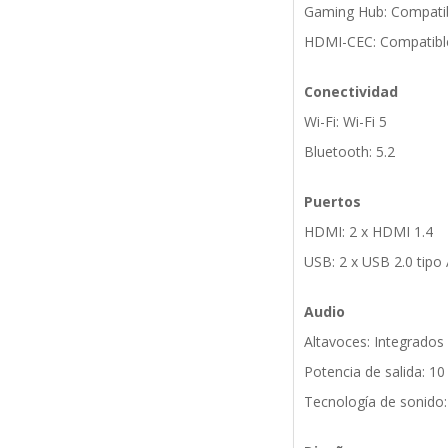
Gaming Hub: Compati
HDMI-CEC: Compatibl
Conectividad
Wi-Fi: Wi-Fi 5
Bluetooth: 5.2
Puertos
HDMI: 2 x HDMI 1.4
USB: 2 x USB 2.0 tipo
Audio
Altavoces: Integrados
Potencia de salida: 1
Tecnología de sonido