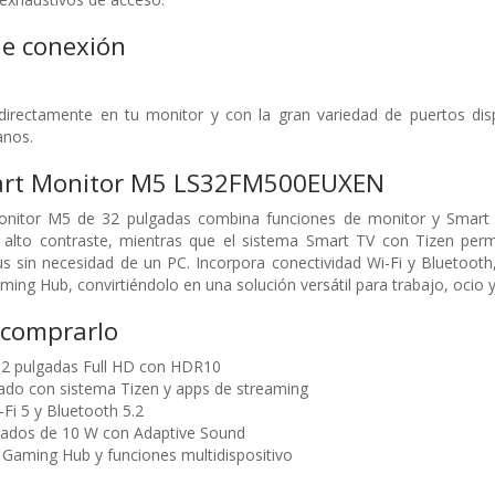
de conexión
 directamente en tu monitor y con la gran variedad de puertos di
anos.
rt Monitor M5 LS32FM500EUXEN
itor M5 de 32 pulgadas combina funciones de monitor y Smart TV
 alto contraste, mientras que el sistema Smart TV con Tizen perm
s sin necesidad de un PC. Incorpora conectividad Wi-Fi y Bluetooth
ing Hub, convirtiéndolo en una solución versátil para trabajo, ocio 
 comprarlo
32 pulgadas Full HD con HDR10
ado con sistema Tizen y apps de streaming
Fi 5 y Bluetooth 5.2
rados de 10 W con Adaptive Sound
Gaming Hub y funciones multidispositivo