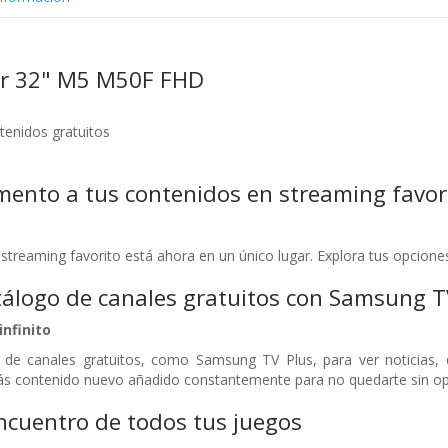
r 32" M5 M50F FHD
tenidos gratuitos
ento a tus contenidos en streaming favor
treaming favorito está ahora en un único lugar. Explora tus opciones
álogo de canales gratuitos con Samsung TV
infinito
e canales gratuitos, como Samsung TV Plus, para ver noticias, 
ás contenido nuevo añadido constantemente para no quedarte sin op
ncuentro de todos tus juegos