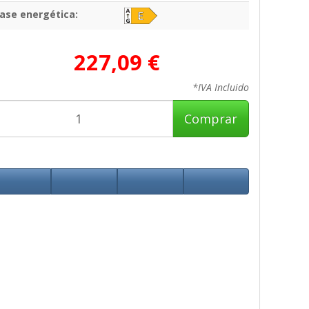
lase energética:
227,09 €
*IVA Incluido
Comprar