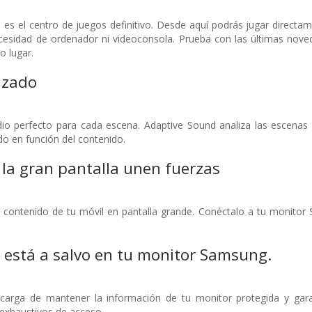
 el centro de juegos definitivo. Desde aquí podrás jugar directame
esidad de ordenador ni videoconsola. Prueba con las últimas noved
o lugar.
izado
io perfecto para cada escena. Adaptive Sound analiza las escenas 
do en función del contenido.
la gran pantalla unen fuerzas
el contenido de tu móvil en pantalla grande. Conéctalo a tu monitor
 está a salvo en tu monitor Samsung.
rga de mantener la información de tu monitor protegida y garan
 exhaustivos de acceso.