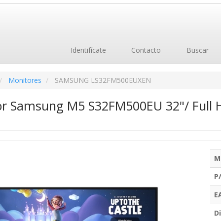
Identifícate
Contacto
Buscar
Monitores
SAMSUNG LS32FM500EUXEN
r Samsung M5 S32FM500EU 32"/ Full H
M
P
E
Di