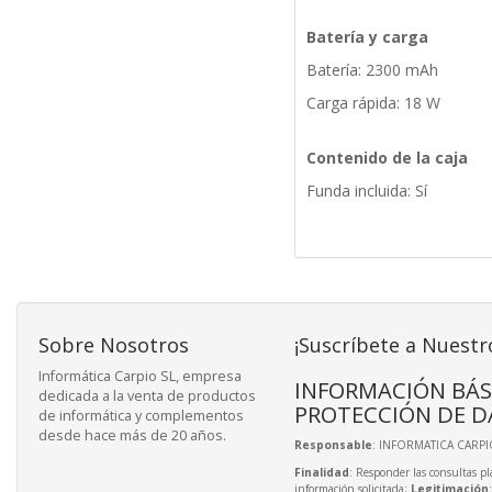
Batería y carga
Batería: 2300 mAh
Carga rápida: 18 W
Contenido de la caja
Funda incluida: Sí
Sobre Nosotros
¡Suscríbete a Nuestr
Informática Carpio SL, empresa
INFORMACIÓN BÁS
dedicada a la venta de productos
PROTECCIÓN DE D
de informática y complementos
desde hace más de 20 años.
Responsable
: INFORMATICA CARPIO
Finalidad
: Responder las consultas pl
información solicitada;
Legitimación