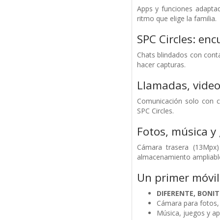
Apps y funciones adaptad
ritmo que elige la familia.
SPC Circles: enc
Chats blindados con cont
hacer capturas.
Llamadas, video
Comunicación solo con co
SPC Circles.
Fotos, música y
Cámara trasera (13Mpx)
almacenamiento ampliabl
Un primer móvil
DIFERENTE, BONIT
Cámara para fotos,
Música, juegos y ap