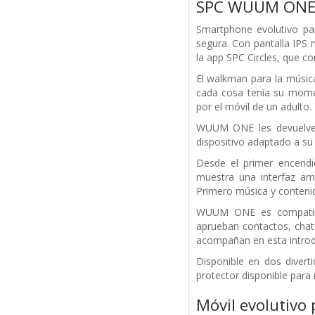
SPC WUUM ON
Smartphone evolutivo pa
segura. Con pantalla IPS
la app SPC Circles, que c
El walkman para la música
cada cosa tenía su momen
por el móvil de un adulto.
WUUM ONE les devuelve 
dispositivo adaptado a s
Desde el primer encend
muestra una interfaz am
Primero música y contenid
WUUM ONE es compatible
aprueban contactos, chat
acompañan en esta introdu
Disponible en dos diver
protector disponible para 
Móvil evolutivo