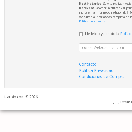
Destinatarios
: Solo se realizan cesio
Derechos
: Acceder, rectificar y supri
indica en la información adicional;
Inf
consultar la información completa de P
Política de Privacidad
.
He leído y acepto la
Polític
Contacto
Política Privacidad
Condiciones de Compra
icarpio.com © 2026
, , , , Españ