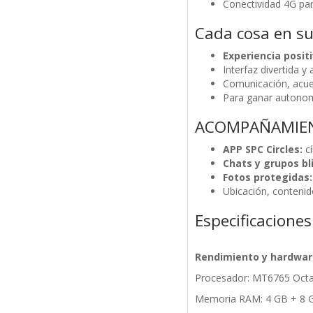
Conectividad 4G par
Cada cosa en s
Experiencia positi
Interfaz divertida y
Comunicación, acuer
Para ganar autonom
ACOMPAÑAMIEN
APP SPC Circles:
cí
Chats y grupos bl
Fotos protegidas:
Ubicación, contenid
Especificaciones
Rendimiento y hardwar
Procesador: MT6765 Octa
Memoria RAM: 4 GB + 8 G