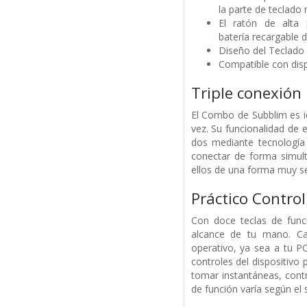
la parte de teclado
El ratón de alta 
batería
recargable d
Diseño del Teclado 
Compatible con dis
Triple conexión
El Combo de Subblim es ide
vez. Su funcionalidad de
e
dos mediante tecnología
conectar de forma simult
ellos de una forma muy
se
Práctico Control
Con doce teclas de funci
alcance de tu mano. 
operativo, ya sea a tu P
controles del dispositivo
tomar instantáneas, cont
de función varía según el