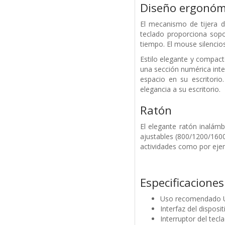
Diseño ergonómi
El mecanismo de tijera d
teclado proporciona
sopo
tiempo. El mouse silencio
Estilo elegante y compact
una sección numérica in
espacio en su escritori
elegancia a su escritorio.
Ratón
El elegante ratón inalámb
ajustables (800/1200/160
actividades como por ejem
Especificaciones
Uso recomendado U
Interfaz del disposi
Interruptor del tec