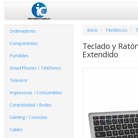
Inicio
Periféricos
T
Ordenadores
Componentes
Teclado y Rató
Extendido
Portátiles
SmartPhones / Teléfonos
Televisor
Impresoras / Consumibles
Conectividad / Redes
Gaming / Consolas
Cables