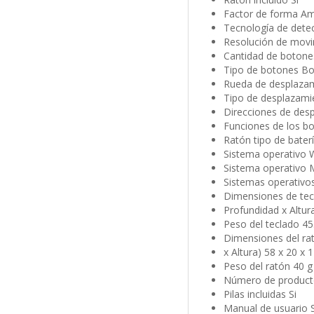
Factor de forma Am
Tecnología de dete
Resolución de movi
Cantidad de botone
Tipo de botones Bo
Rueda de desplazam
Tipo de desplazami
Direcciones de desp
Funciones de los bo
Ratón tipo de baterí
Sistema operativo
Sistema operativo
Sistemas operativo
Dimensiones de tec
Profundidad x Altur
Peso del teclado 45
Dimensiones del ra
x Altura) 58 x 20 x
Peso del ratón 40 g
Número de productos
Pilas incluidas Si
Manual de usuario S