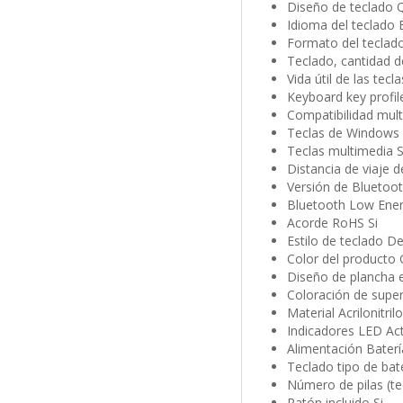
Diseño de teclado
Idioma del teclado 
Formato del teclad
Teclado, cantidad d
Vida útil de las tecl
Keyboard key profile
Compatibilidad multi
Teclas de Windows 
Teclas multimedia S
Distancia de viaje d
Versión de Bluetoo
Bluetooth Low Ener
Acorde RoHS Si
Estilo de teclado D
Color del producto 
Diseño de plancha 
Coloración de supe
Material Acrilonitri
Indicadores LED Act
Alimentación Baterí
Teclado tipo de bat
Número de pilas (te
Ratón incluido Si