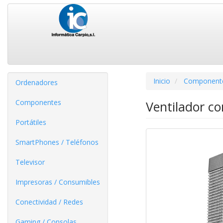
Inicio
Component
Ordenadores
Componentes
Ventilador c
Portátiles
SmartPhones / Teléfonos
Televisor
Impresoras / Consumibles
Conectividad / Redes
Gaming / Consolas