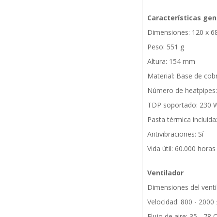
Características gen
Dimensiones: 120 x 6
Peso: 551 g
Altura: 154 mm
Material: Base de cobr
Número de heatpipes:
TDP soportado: 230 
Pasta térmica incluida:
Antivibraciones: Sí
Vida útil: 60.000 horas
Ventilador
Dimensiones del vent
Velocidad: 800 - 200
Flujo de aire: 35 - 78