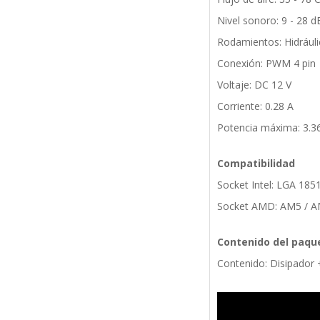
Nivel sonoro: 9 - 28 
Rodamientos: Hidrául
Conexión: PWM 4 pin
Voltaje: DC 12 V
Corriente: 0.28 A
Potencia máxima: 3.3
Compatibilidad
Socket Intel: LGA 1851
Socket AMD: AM5 / 
Contenido del paqu
Contenido: Disipador