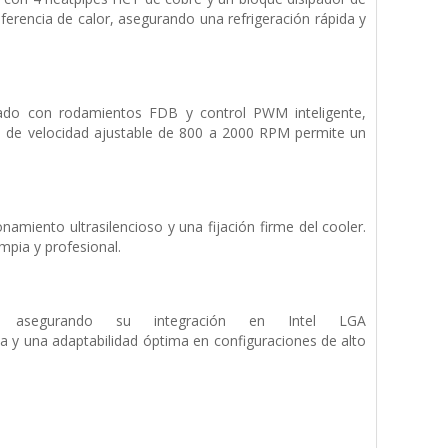
ferencia de calor, asegurando una refrigeración rápida y
eado con rodamientos FDB y control PWM inteligente,
ngo de velocidad ajustable de 800 a 2000 RPM permite un
miento ultrasilencioso y una fijación firme del cooler.
mpia y profesional.
asegurando su integración en Intel LGA
y una adaptabilidad óptima en configuraciones de alto