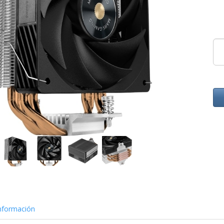
nformación