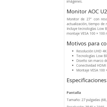
imágenes.
Monitor AOC U
Monitor de 27″ con res
actualización, tiempo de 
Incluye tecnologías Low B
montaje VESA 100 × 100 m
Motivos para c
Resolución UHD 4K c
Tecnologías Low Blu
Diseño sin marco de
Conectividad HDMI 2
Montaje VESA 100 
Especificaciones
Pantalla
Tamaño: 27 pulgadas (68
Resolución: 3840 x 2160