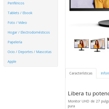
Periféricos
Tablets / Ebook
Foto / Video
Hogar / Electrodomésticos
Papelería
Ocio / Deportes / Mascotas
Apple
Características
Info
Libera tu potenc
Monitor UHD de 27 pulgad
pura