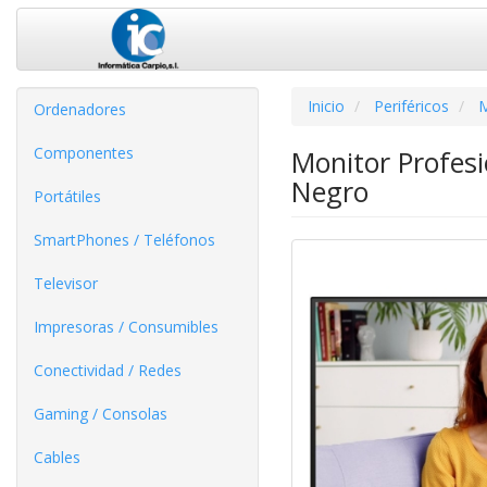
Inicio
Periféricos
M
Ordenadores
Componentes
Monitor Profes
Negro
Portátiles
SmartPhones / Teléfonos
Televisor
Impresoras / Consumibles
Conectividad / Redes
Gaming / Consolas
Cables