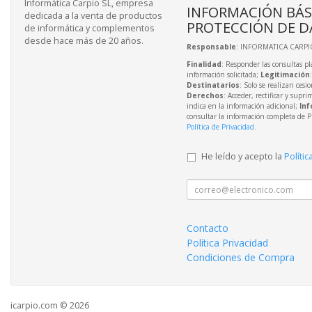
Informática Carpio SL, empresa
INFORMACIÓN BÁS
dedicada a la venta de productos
PROTECCIÓN DE D
de informática y complementos
desde hace más de 20 años.
Responsable
: INFORMATICA CARPIO
Finalidad
: Responder las consultas pl
información solicitada;
Legitimación
Destinatarios
: Solo se realizan cesio
Derechos
: Acceder, rectificar y supri
indica en la información adicional;
Inf
consultar la información completa de P
Política de Privacidad
.
He leído y acepto la
Polític
Contacto
Política Privacidad
Condiciones de Compra
icarpio.com © 2026