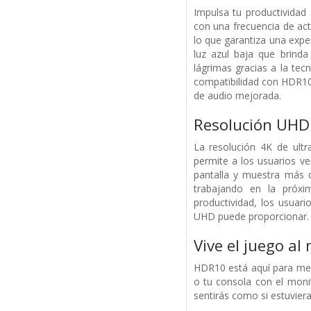
Impulsa tu productivida
con una frecuencia de act
lo que garantiza una exper
luz azul baja que brind
lágrimas gracias a la tec
compatibilidad con HDR10.
de audio mejorada.
Resolución UHD 
La resolución 4K de ultr
permite a los usuarios v
pantalla y muestra más d
trabajando en la próxi
productividad, los usuar
UHD puede proporcionar.
Vive el juego a
HDR10 está aquí para mej
o tu consola con el monit
sentirás como si estuvier