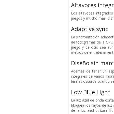
Altavoces integ
Los altavoces integrados f
juegos y mucho más, disfr
Adaptive sync
La sincronización adaptati
de fotogramas de la GPU pa
juego y de ocio sea aún 
medios de entretenimient
Diseño sin marc
Además de tener un aspe
integrales de varios mon
biseles oscuros cuando se
Low Blue Light
La luz azul de onda corta
bloquea los rayos de luz 
de la luz azul utilizan f