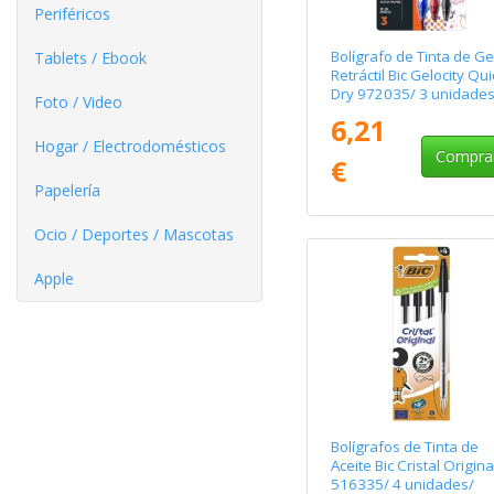
Periféricos
Bolígrafo de Tinta de Ge
Tablets / Ebook
Retráctil Bic Gelocity Qui
Dry 972035/ 3 unidades
Foto / Video
Surtidos
6,21
Hogar / Electrodomésticos
Compra
€
Papelería
Ocio / Deportes / Mascotas
Apple
Bolígrafos de Tinta de
Aceite Bic Cristal Origina
516335/ 4 unidades/