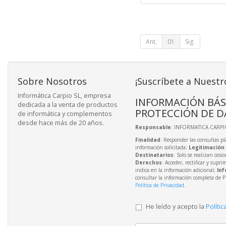
Ant.
01
Sig.
Sobre Nosotros
¡Suscríbete a Nuestr
Informática Carpio SL, empresa
INFORMACIÓN BÁS
dedicada a la venta de productos
PROTECCIÓN DE D
de informática y complementos
desde hace más de 20 años.
Responsable
: INFORMATICA CARPIO
Finalidad
: Responder las consultas pl
información solicitada;
Legitimación
Destinatarios
: Solo se realizan cesio
Derechos
: Acceder, rectificar y supri
indica en la información adicional;
Inf
consultar la información completa de P
Política de Privacidad
.
He leído y acepto la
Polític