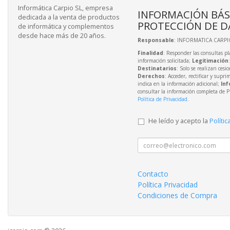
Informática Carpio SL, empresa
INFORMACIÓN BÁS
dedicada a la venta de productos
PROTECCIÓN DE D
de informática y complementos
desde hace más de 20 años.
Responsable
: INFORMATICA CARPIO
Finalidad
: Responder las consultas pl
información solicitada;
Legitimación
Destinatarios
: Solo se realizan cesio
Derechos
: Acceder, rectificar y supri
indica en la información adicional;
Inf
consultar la información completa de P
Política de Privacidad
.
He leído y acepto la
Polític
Contacto
Política Privacidad
Condiciones de Compra