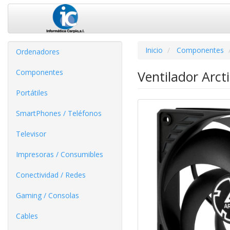
Inicio
Componentes
Ordenadores
Componentes
Ventilador Arct
Portátiles
SmartPhones / Teléfonos
Televisor
Impresoras / Consumibles
Conectividad / Redes
Gaming / Consolas
Cables