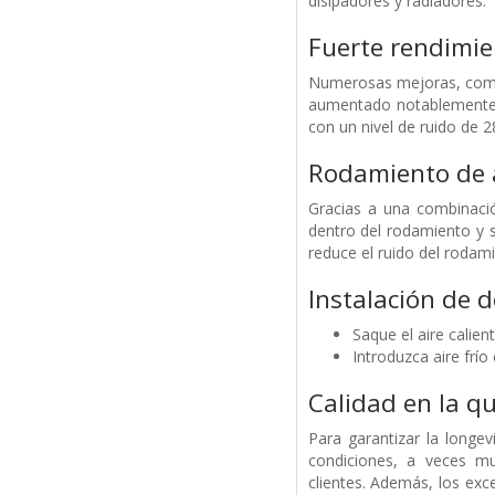
disipadores y radiadores.
Fuerte rendimie
Numerosas mejoras, como 
aumentado notablemente e
con un nivel de ruido de 
Rodamiento de a
Gracias a una combinació
dentro del rodamiento y 
reduce el ruido del rodami
Instalación de d
Saque el aire calien
Introduzca aire frío
Calidad en la q
Para garantizar la longe
condiciones, a veces m
clientes. Además, los exc