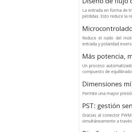
Diseño de flujo 
La entrada en forma de tr
pérdidas.
Esto reduce la re
Microcontrolad
Reduce el ruido del mot
entrada y polaridad invers
Más potencia, 
Un proceso automatizado 
compuesto de equilibrado 
Dimensiones mín
Permite una mayor presión 
PST: gestión sen
Gracias al conector PWM 
simultáneamente a través 