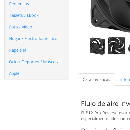
Periféricos
Tablets / Ebook
Foto / Video
Hogar / Electrodomésticos
Papelería
Ocio / Deportes / Mascotas
Apple
Características
Info
Flujo de aire inv
El P12 Pro Reverse está d
especialmente adecuado cu