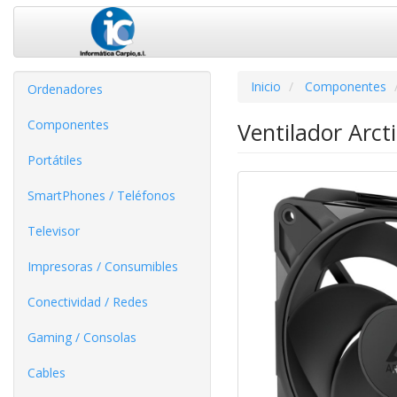
Inicio
Componentes
Ordenadores
Componentes
Ventilador Arct
Portátiles
SmartPhones / Teléfonos
Televisor
Impresoras / Consumibles
Conectividad / Redes
Gaming / Consolas
Cables