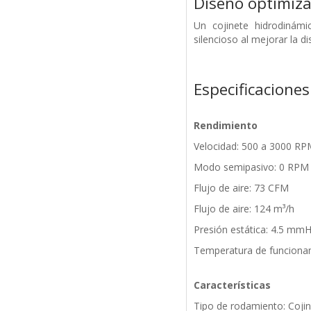
Diseño optimiza
Un cojinete hidrodinám
silencioso al mejorar la di
Especificaciones
Rendimiento
Velocidad: 500 a 3000 R
Modo semipasivo: 0 RPM
Flujo de aire: 73 CFM
Flujo de aire: 124 m³/h
Presión estática: 4.5 mm
Temperatura de funcionam
Características
Tipo de rodamiento: Cojin