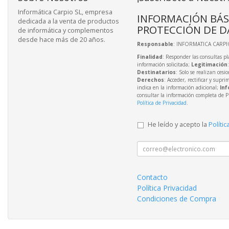
Informática Carpio SL, empresa
INFORMACIÓN BÁS
dedicada a la venta de productos
PROTECCIÓN DE D
de informática y complementos
desde hace más de 20 años.
Responsable
: INFORMATICA CARPIO
Finalidad
: Responder las consultas pl
información solicitada;
Legitimación
Destinatarios
: Solo se realizan cesio
Derechos
: Acceder, rectificar y supri
indica en la información adicional;
Inf
consultar la información completa de P
Política de Privacidad
.
He leído y acepto la
Polític
Contacto
Política Privacidad
Condiciones de Compra