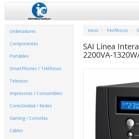
Inicio
Periféricos
S
Ordenadores
Componentes
SAI Línea Inte
2200VA-1320W/ 
Portátiles
SmartPhones / Teléfonos
Televisor
Impresoras / Consumibles
Conectividad / Redes
Gaming / Consolas
Cables