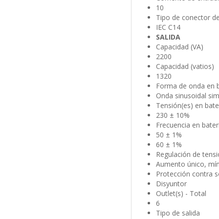
10
Tipo de conector d
IEC C14
SALIDA
Capacidad (VA)
2200
Capacidad (vatios)
1320
Forma de onda en b
Onda sinusoidal si
Tensión(es) en bater
230 ± 10%
Frecuencia en batería
50 ± 1%
60 ± 1%
Regulación de tens
Aumento único, mí
Protección contra 
Disyuntor
Outlet(s) - Total
6
Tipo de salida