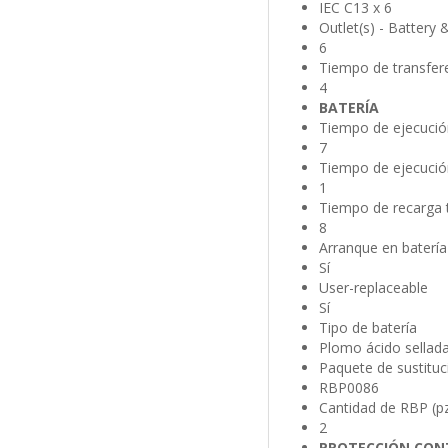
IEC C13 x 6
Outlet(s) - Battery
6
Tiempo de transfere
4
BATERÍA
Tiempo de ejecució
7
Tiempo de ejecució
1
Tiempo de recarga t
8
Arranque en batería
Sí
User-replaceable
Sí
Tipo de batería
Plomo ácido sellad
Paquete de sustituc
RBP0086
Cantidad de RBP (p
2
PROTECCIÓN CONT