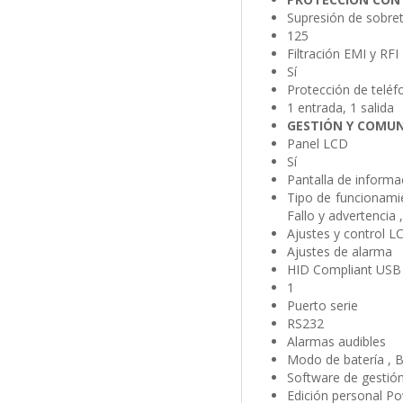
Supresión de sobret
125
Filtración EMI y RFI
Sí
Protección de teléf
1 entrada, 1 salida
GESTIÓN Y COMUN
Panel LCD
Sí
Pantalla de inform
Tipo de funcionamie
Fallo y advertencia 
Ajustes y control L
Ajustes de alarma
HID Compliant USB 
1
Puerto serie
RS232
Alarmas audibles
Modo de batería , Ba
Software de gestión
Edición personal P