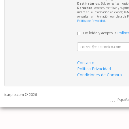
Destinatarios
: Solo se realizan cesio
Derechos
: Acceder, rectificar y supri
indica en la información adicional;
Inf
consultar la información completa de P
Política de Privacidad
.
He leído y acepto la
Polític
Contacto
Política Privacidad
Condiciones de Compra
icarpio.com © 2026
, , , , Españ