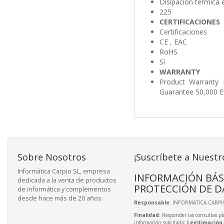
Disipación térmica 
225
CERTIFICACIONES
Certificaciones
CE , EAC
RoHS
Sí
WARRANTY
Product Warranty 
Guarantee 50,000 E
Sobre Nosotros
¡Suscríbete a Nuestr
Informática Carpio SL, empresa
INFORMACIÓN BÁS
dedicada a la venta de productos
PROTECCIÓN DE D
de informática y complementos
desde hace más de 20 años.
Responsable
: INFORMATICA CARPIO
Finalidad
: Responder las consultas pl
información solicitada;
Legitimación