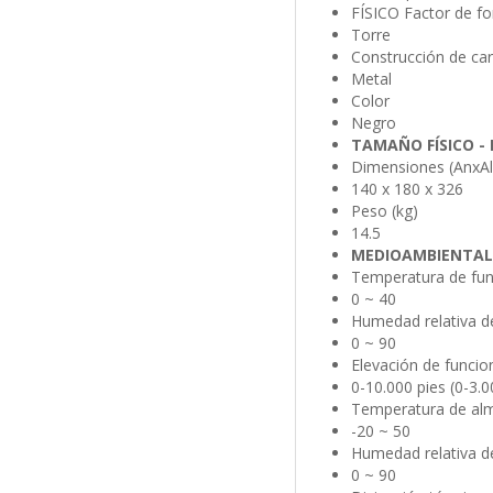
FÍSICO Factor de f
Torre
Construcción de ca
Metal
Color
Negro
TAMAÑO FÍSICO -
Dimensiones (AnxA
140 x 180 x 326
Peso (kg)
14.5
MEDIOAMBIENTAL
Temperatura de fun
0 ~ 40
Humedad relativa d
0 ~ 90
Elevación de funcio
0-10.000 pies (0-3.
Temperatura de al
-20 ~ 50
Humedad relativa d
0 ~ 90