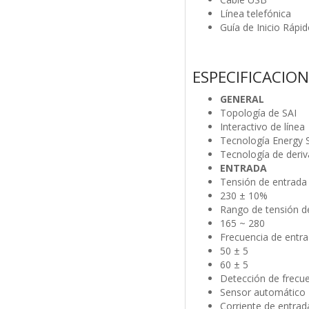
Línea telefónica
Guía de Inicio Rápi
ESPECIFICACION
GENERAL
Topología de SAI
Interactivo de línea
Tecnología Energy 
Tecnología de der
ENTRADA
Tensión de entrada 
230 ± 10%
Rango de tensión de
165 ~ 280
Frecuencia de entrad
50 ± 5
60 ± 5
Detección de frecue
Sensor automático
Corriente de entrad