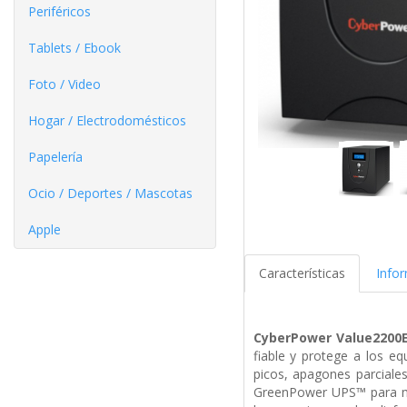
Periféricos
Tablets / Ebook
Foto / Video
Hogar / Electrodomésticos
Papelería
Ocio / Deportes / Mascotas
Apple
Características
Info
CyberPower
Value2200
fiable y protege a los eq
picos, apagones parciales
GreenPower UPS™ para mej