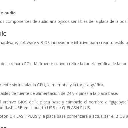
de audio
os componentes de audio analógicos sensibles de la placa de la posi
ble
hardware, software y BIOS innovador e intuitivo para crear tu estilo p
 de la ranura PCIe fácilmente cuando retire la tarjeta gráfica de la ran
mente sin instalar la CPU, la memoria y la tarjeta gráfica.
ables de fuente de alimentación de 24 y 8 pines a la placa base.
 archivo BIOS de la placa base y cámbiele el nombre a "gigabyte.
dad flash USB en el puerto USB de Q-FLASH PLUS.
otón Q-FLASH PLUS y la placa base comenzará a actualizar el BIOS