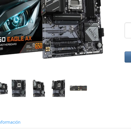
nformación