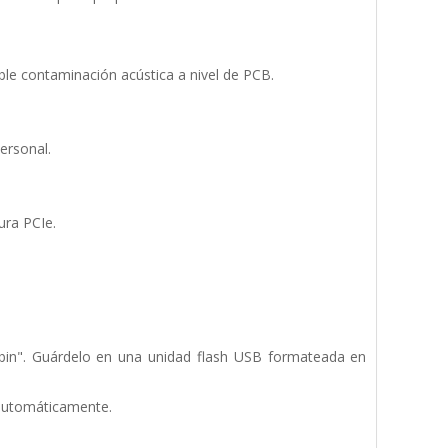
ble contaminación acústica a nivel de PCB.
ersonal.
ura PCIe.
bin". Guárdelo en una unidad flash USB formateada en
 automáticamente.