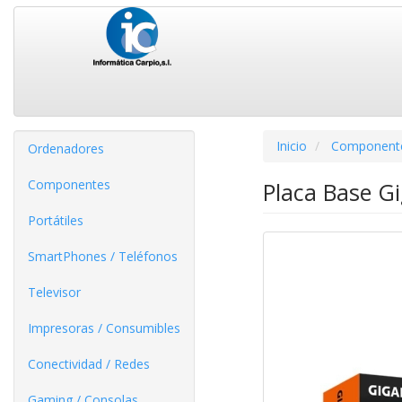
Inicio
Component
Ordenadores
Componentes
Placa Base G
Portátiles
SmartPhones / Teléfonos
Televisor
Impresoras / Consumibles
Conectividad / Redes
Gaming / Consolas