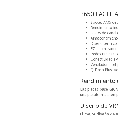
B650 EAGLE 
Socket AM5 de 
Rendimiento inc
DDR5 de canal 
Almacenamiento
Diseño térmico 
EZ-Latch: ranur
Redes rápidas: 
Conectividad e
Ventilador inte
Q-Flash Plus: Ac
Rendimiento 
Las placas base GIGA
una plataforma atemp
Diseño de VRM
El mejor diseño de 