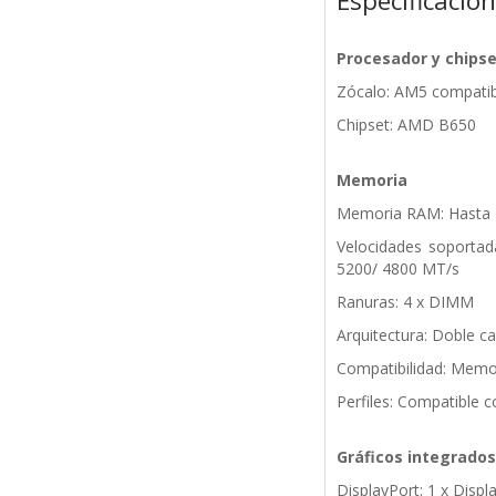
Especificacio
Procesador y chips
Zócalo: AM5 compatib
Chipset: AMD B650
Memoria
Memoria RAM: Hasta
Velocidades soportad
5200/ 4800 MT/s
Ranuras: 4 x DIMM
Arquitectura: Doble ca
Compatibilidad: Memor
Perfiles: Compatible
Gráficos integrados
DisplayPort: 1 x Disp