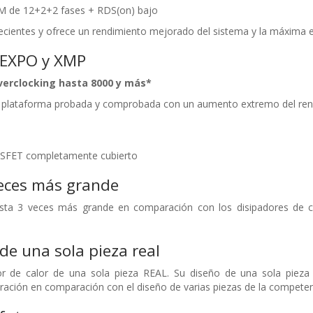
M de 12+2+2 fases + RDS(on) bajo
cientes y ofrece un rendimiento mejorado del sistema y la máxima e
 EXPO y XMP
erclocking hasta 8000 y más*
plataforma probada y comprobada con un aumento extremo del ren
OSFET completamente cubierto
veces más grande
asta 3 veces más grande en comparación con los disipadores de cal
de una sola pieza real
 de calor de una sola pieza REAL. Su diseño de una sola pieza 
eración en comparación con el diseño de varias piezas de la competen