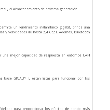
a red y el almacenamiento de próxima generación.
ermite un rendimiento inalámbrico gigabit, brinda una
idas y velocidades de hasta 2,4 Gbps. Además, Bluetooth
cer una mejor capacidad de respuesta en entornos LAN
as base GIGABYTE están listas para funcionar con los
fidelidad para proporcionar los efectos de sonido más