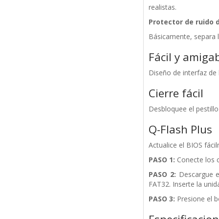
realistas.
Protector de ruido 
Básicamente, separa l
Fácil y amiga
Diseño de interfaz de 
Cierre fácil
Desbloquee el pestillo
Q-Flash Plus
Actualice el BIOS fácil
PASO 1:
Conecte los c
PASO 2:
Descargue el
FAT32. Inserte la uni
PASO 3:
Presione el b