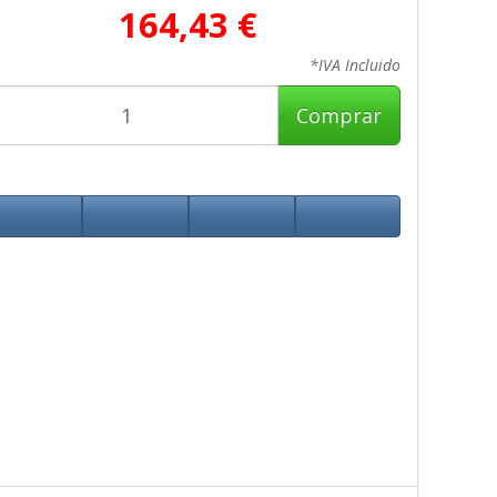
164,43 €
*IVA Incluido
Comprar