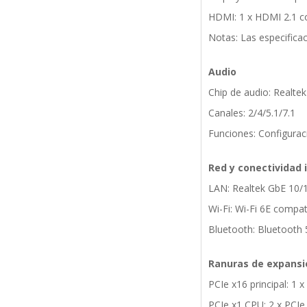
HDMI: 1 x HDMI 2.1 c
Notas: Las especifica
Audio
Chip de audio: Realtek 
Canales: 2/4/5.1/7.1
Funciones: Configurac
Red y conectividad 
LAN: Realtek GbE 10
Wi-Fi: Wi-Fi 6E compa
Bluetooth: Bluetooth 
Ranuras de expansi
PCIe x16 principal: 1 
PCIe x1 CPU: 2 x PCIe 