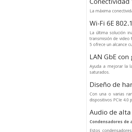
Conectividad 
La máxima conectivida
Wi-Fi 6E 802.
La última solución i
transmisión de video 
5 ofrece un alcance c
LAN GbE con 
Ayuda a mejorar la l
saturados.
Diseño de ha
Con una o varias ran
dispositivos PCIe 4.0 
Audio de alta
Condensadores de a
Estos condensadores 