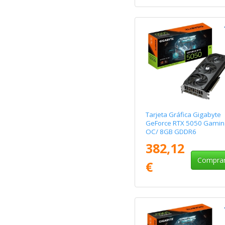
Tarjeta Gráfica Gigabyte
GeForce RTX 5050 Gamin
OC/ 8GB GDDR6
382,12
Compra
€