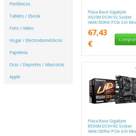
Periféricos
Placa Base Gigabyte
Tablets / Ebook
A520M DS3H V2 Socket
AM4/ DDR4/ PCIe 3.0/ Mic
ATX
Foto / Video
67,43
Compra
Hogar / Electrodomésticos
€
Papelería
Ocio / Deportes / Mascotas
Apple
Placa Base Gigabyte
B550M DS3H R2 Socket
AM4/ DDR4/ PCIe 4.0/ Mic