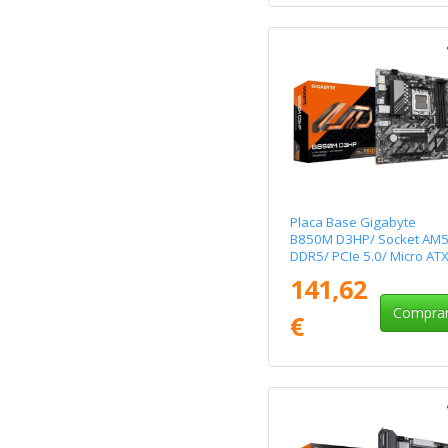
Placa Base Gigabyte
B850M D3HP/ Socket AM5
DDR5/ PCIe 5.0/ Micro AT
141,62
Compra
€