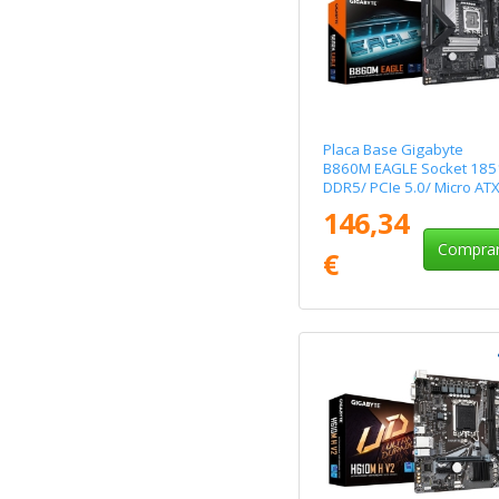
Placa Base Gigabyte
B860M EAGLE Socket 185
DDR5/ PCIe 5.0/ Micro AT
146,34
Compra
€