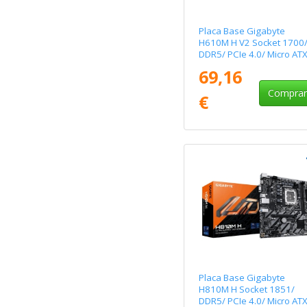
Placa Base Gigabyte
H610M H V2 Socket 1700
DDR5/ PCIe 4.0/ Micro AT
69,16
Compra
€
Placa Base Gigabyte
H810M H Socket 1851/
DDR5/ PCIe 4.0/ Micro AT