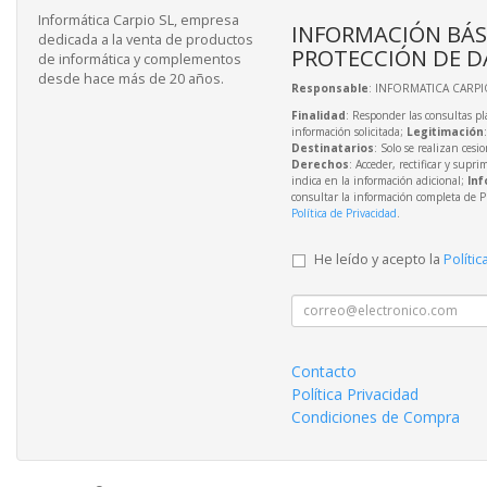
Informática Carpio SL, empresa
INFORMACIÓN BÁS
dedicada a la venta de productos
PROTECCIÓN DE D
de informática y complementos
desde hace más de 20 años.
Responsable
: INFORMATICA CARPIO
Finalidad
: Responder las consultas pl
información solicitada;
Legitimación
Destinatarios
: Solo se realizan cesio
Derechos
: Acceder, rectificar y supri
indica en la información adicional;
Inf
consultar la información completa de P
Política de Privacidad
.
He leído y acepto la
Polític
Contacto
Política Privacidad
Condiciones de Compra