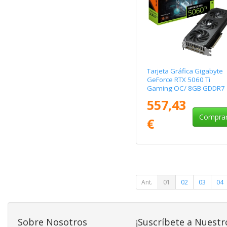
Tarjeta Gráfica Gigabyte
GeForce RTX 5060 Ti
Gaming OC/ 8GB GDDR7
557,43
Compra
€
Ant.
01
02
03
04
Sobre Nosotros
¡Suscríbete a Nuestr