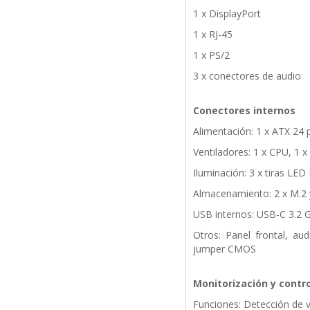
1 x DisplayPort
1 x RJ-45
1 x PS/2
3 x conectores de audio
Conectores internos
Alimentación: 1 x ATX 24 
Ventiladores: 1 x CPU, 1
Iluminación: 3 x tiras LE
Almacenamiento: 2 x M.2 
USB internos: USB-C 3.2 G
Otros: Panel frontal, au
jumper CMOS
Monitorización y contro
Funciones: Detección de vo