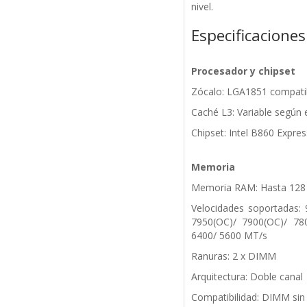
nivel.
Especificaciones
Procesador y chipset
Zócalo: LGA1851 compatib
Caché L3: Variable según 
Chipset: Intel B860 Expres
Memoria
Memoria RAM: Hasta 12
Velocidades soportadas:
7950(OC)/ 7900(OC)/ 78
6400/ 5600 MT/s
Ranuras: 2 x DIMM
Arquitectura: Doble canal
Compatibilidad: DIMM sin