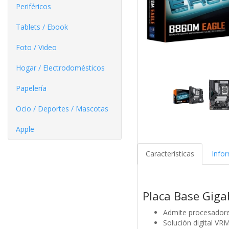
Periféricos
Tablets / Ebook
Foto / Video
Hogar / Electrodomésticos
Papelería
Ocio / Deportes / Mascotas
Apple
Características
Info
Placa Base Gig
Admite procesadores
Solución digital VR