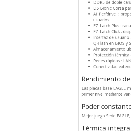
DDR5 de doble can
D5 Bionic Corsa par
AI Perfdrive : pro
usuarios
EZ-Latch Plus : ranu
EZ-Latch Click : dis
Interfaz de usuario
Q-Flash en BIOS y 
Almacenamiento ultra
Protección térmica
Redes rápidas : LAN
Conectividad extend
Rendimiento de 
Las placas base EAGLE me
primer nivel mediante va
Poder constant
Mejor juego Serie EAGLE, 
Térmica integra