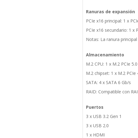
Ranuras de expansión
PCIe x16 principal: 1 x PCI
PCIe x16 secundario: 1 x P
Notas: La ranura principa
Almacenamiento
M.2 CPU: 1 x M.2 PCIe 5.0
M.2 chipset: 1 x M.2 PCIe
SATA: 4 x SATA 6 Gb/s
RAID: Compatible con RAID
Puertos
3 x USB 3.2 Gen 1
3 x USB 2.0
1 x HDMI