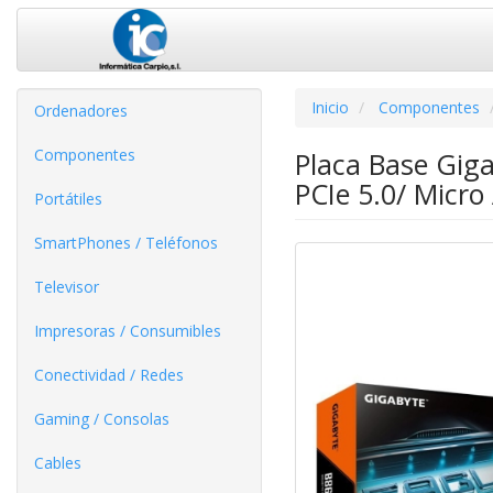
Inicio
Componentes
Ordenadores
Componentes
Placa Base Gig
PCIe 5.0/ Micro
Portátiles
SmartPhones / Teléfonos
Televisor
Impresoras / Consumibles
Conectividad / Redes
Gaming / Consolas
Cables