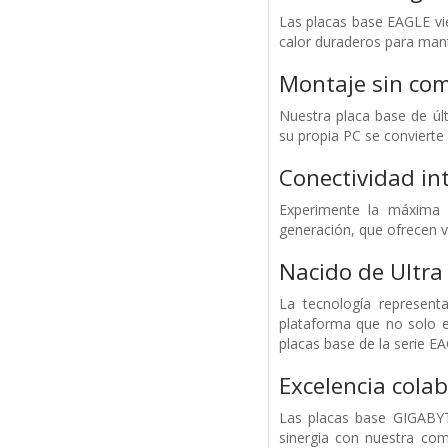
Las placas base EAGLE vi
calor duraderos para mant
Montaje sin com
Nuestra placa base de últ
su propia PC se convierte 
Conectividad in
Experimente la máxima 
generación, que ofrecen v
Nacido de Ultra
La tecnología represent
plataforma que no solo e
placas base de la serie E
Excelencia cola
Las placas base GIGABYT
sinergia con nuestra com