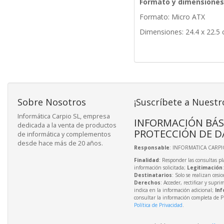
Formato y dimensiones
Formato: Micro ATX
Dimensiones: 24.4 x 22.5
Sobre Nosotros
¡Suscríbete a Nuestr
Informática Carpio SL, empresa
INFORMACIÓN BÁS
dedicada a la venta de productos
PROTECCIÓN DE D
de informática y complementos
desde hace más de 20 años.
Responsable
: INFORMATICA CARPIO
Finalidad
: Responder las consultas pl
información solicitada;
Legitimación
Destinatarios
: Solo se realizan cesio
Derechos
: Acceder, rectificar y supri
indica en la información adicional;
Inf
consultar la información completa de P
Política de Privacidad
.