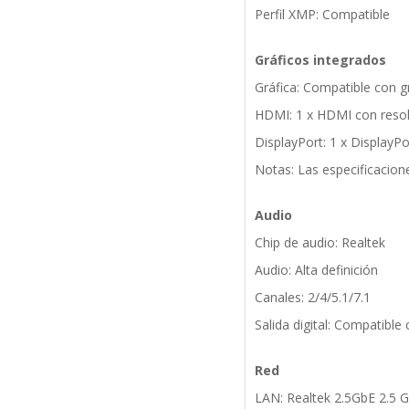
Perfil XMP: Compatible
Gráficos integrados
Gráfica: Compatible con g
HDMI: 1 x HDMI con reso
DisplayPort: 1 x DisplayP
Notas: Las especificacion
Audio
Chip de audio: Realtek
Audio: Alta definición
Canales: 2/4/5.1/7.1
Salida digital: Compatible
Red
LAN: Realtek 2.5GbE 2.5