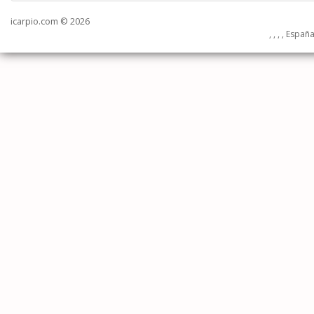
icarpio.com © 2026
, , , , Españ