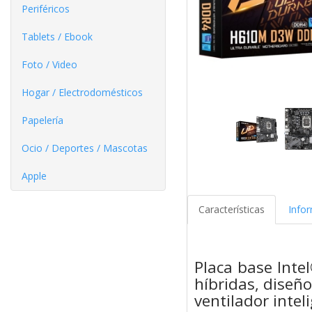
Periféricos
Tablets / Ebook
Foto / Video
Hogar / Electrodomésticos
Papelería
Ocio / Deportes / Mascotas
Apple
Características
Info
Placa base Inte
híbridas, diseño
ventilador intel