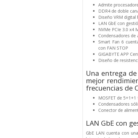
Admite procesadores
DDR4 de doble cana
Diseño VRM digital 
LAN GbE con gestió
NVMe PCIe 3.0 x4 
Condensadores de au
Smart Fan 6 cuenta
con FAN STOP
GIGABYTE APP Center
Diseño de resistenc
Una entrega de 
mejor rendimien
frecuencias de 
MOSFET de 5+1+1 f
Condensadores sólid
Conector de aliment
LAN GbE con ge
GbE LAN cuenta con una 