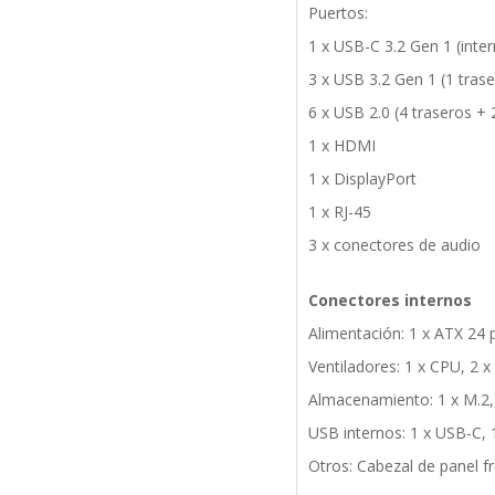
Puertos:
1 x USB-C 3.2 Gen 1 (inter
3 x USB 3.2 Gen 1 (1 trase
6 x USB 2.0 (4 traseros + 
1 x HDMI
1 x DisplayPort
1 x RJ-45
3 x conectores de audio
Conectores internos
Alimentación: 1 x ATX 24 p
Ventiladores: 1 x CPU, 2 x
Almacenamiento: 1 x M.2,
USB internos: 1 x USB-C, 
Otros: Cabezal de panel f