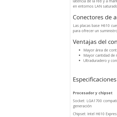
latencia de la red y a ma
en entornos LAN saturado
Conectores de a
Las placas base H610 cue
para ofrecer un suministr
Ventajas del con
Mayor área de conta
Mayor cantidad de 
Ultraduradero y con 
Especificaciones
Procesador y chipset
Socket: LGA1700 compatib
generación
Chipset: Intel H610 Expres