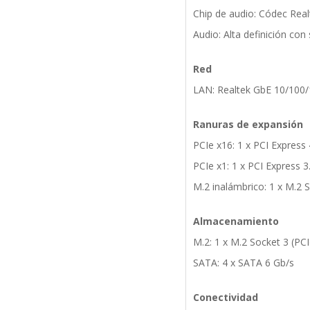
Chip de audio: Códec Real
Audio: Alta definición con 
Red
LAN: Realtek GbE 10/100
Ranuras de expansión
PCIe x16: 1 x PCI Express 
PCIe x1: 1 x PCI Express 3
M.2 inalámbrico: 1 x M.2 
Almacenamiento
M.2: 1 x M.2 Socket 3 (PC
SATA: 4 x SATA 6 Gb/s
Conectividad