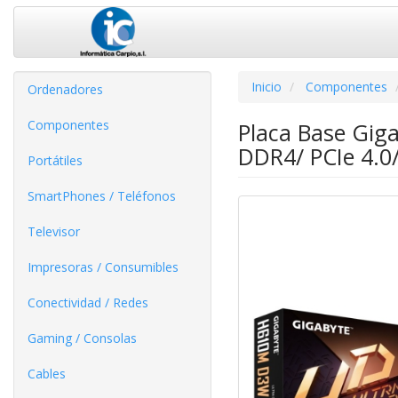
Inicio
Componentes
Ordenadores
Componentes
Placa Base Gi
DDR4/ PCIe 4.0
Portátiles
SmartPhones / Teléfonos
Televisor
Impresoras / Consumibles
Conectividad / Redes
Gaming / Consolas
Cables