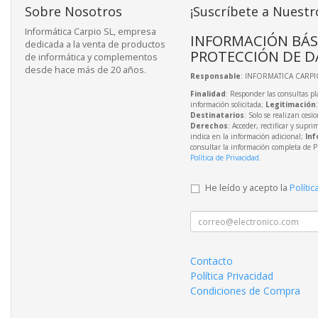
Sobre Nosotros
¡Suscríbete a Nuestr
Informática Carpio SL, empresa
INFORMACIÓN BÁS
dedicada a la venta de productos
PROTECCIÓN DE D
de informática y complementos
desde hace más de 20 años.
Responsable
: INFORMATICA CARPIO
Finalidad
: Responder las consultas pl
información solicitada;
Legitimación
Destinatarios
: Solo se realizan cesio
Derechos
: Acceder, rectificar y supri
indica en la información adicional;
Inf
consultar la información completa de P
Política de Privacidad
.
He leído y acepto la
Polític
Contacto
Política Privacidad
Condiciones de Compra