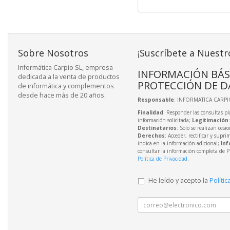
Sobre Nosotros
¡Suscríbete a Nuestr
Informática Carpio SL, empresa
INFORMACIÓN BÁS
dedicada a la venta de productos
PROTECCIÓN DE D
de informática y complementos
desde hace más de 20 años.
Responsable
: INFORMATICA CARPIO
Finalidad
: Responder las consultas pl
información solicitada;
Legitimación
Destinatarios
: Solo se realizan cesio
Derechos
: Acceder, rectificar y supri
indica en la información adicional;
Inf
consultar la información completa de P
Política de Privacidad
.
He leído y acepto la
Polític