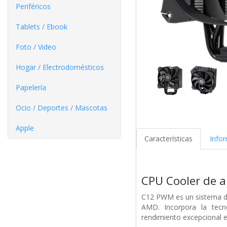
Periféricos
Tablets / Ebook
Foto / Video
Hogar / Electrodomésticos
Papelería
Ocio / Deportes / Mascotas
Apple
Características
Info
CPU Cooler de a
C12 PWM es un sistema de
AMD. Incorpora la tecn
rendimiento excepcional e