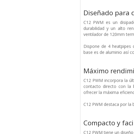
Diseñado para 
C12 PWM es un disipado
durabilidad y un alto re
ventilador de 120mm termo
Dispone de 4 heatpipes d
base es de aluminio así c
Máximo rendimie
C12 PWM incorpora la últ
contacto directo con l
ofrecer la máxima eficienc
C12 PWM destaca por la b
Compacto y facil
C12 PWM tiene un diseño 