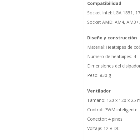
Compatibilidad
Socket Intel: LGA 1851, 1
Socket AMD: AM4, AM3+
Diseño y construcción
Material: Heatpipes de cob
Número de heatpipes: 4
Dimensiones del disipado
Peso: 830 g
Ventilador
Tamaño: 120 x 120 x 25
Control: PWM inteligente
Conector: 4 pines
Voltaje: 12 V DC