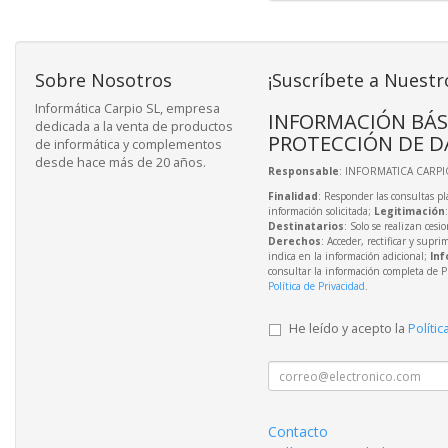
Sobre Nosotros
¡Suscríbete a Nuestr
Informática Carpio SL, empresa
INFORMACIÓN BÁS
dedicada a la venta de productos
PROTECCIÓN DE D
de informática y complementos
desde hace más de 20 años.
Responsable
: INFORMATICA CARPIO
Finalidad
: Responder las consultas pl
información solicitada;
Legitimación
Destinatarios
: Solo se realizan cesio
Derechos
: Acceder, rectificar y supri
indica en la información adicional;
Inf
consultar la información completa de P
Política de Privacidad
.
He leído y acepto la
Polític
Contacto