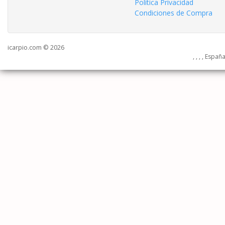
Política Privacidad
Condiciones de Compra
icarpio.com © 2026
, , , , Españ