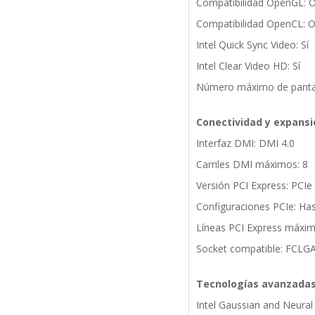
Compatibilidad OpenGL: 
Compatibilidad OpenCL: 
Intel Quick Sync Video: Sí
Intel Clear Video HD: Sí
Número máximo de pantal
Conectividad y expansi
Interfaz DMI: DMI 4.0
Carriles DMI máximos: 8
Versión PCI Express: PCIe 
Configuraciones PCIe: Ha
Líneas PCI Express máxim
Socket compatible: FCLG
Tecnologías avanzada
Intel Gaussian and Neural 