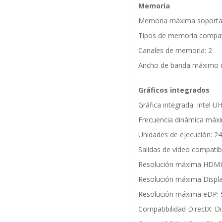
Memoria
Memoria máxima soporta
Tipos de memoria compat
Canales de memoria: 2
Ancho de banda máximo d
Gráficos integrados
Gráfica integrada: Intel 
Frecuencia dinámica máxi
Unidades de ejecución: 24
Salidas de vídeo compatib
Resolución máxima HDMI:
Resolución máxima Displa
Resolución máxima eDP: 
Compatibilidad DirectX: Di