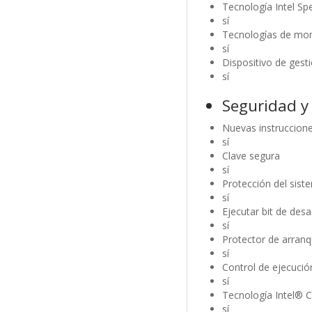
Tecnología Intel S
sí
Tecnologías de mon
sí
Dispositivo de gest
sí
Seguridad y 
Nuevas instruccione
sí
Clave segura
sí
Protección del sist
sí
Ejecutar bit de desa
sí
Protector de arranq
sí
Control de ejecuci
sí
Tecnología Intel® 
sí