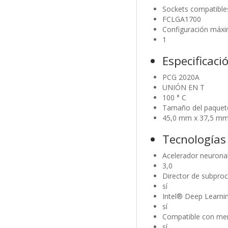
Sockets compatible
FCLGA1700
Configuración máx
1
Especificaci
PCG 2020A
UNIÓN EN T
100 ° C
Tamaño del paquet
45,0 mm x 37,5 m
Tecnologías
Acelerador neuronal
3,0
Director de subproc
sí
Intel® Deep Learni
sí
Compatible con me
sí