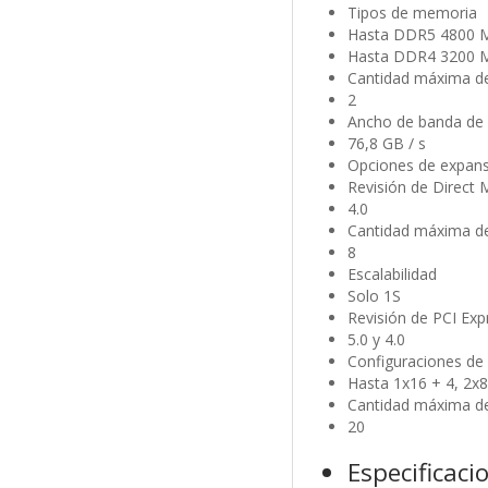
Tipos de memoria
Hasta DDR5 4800 M
Hasta DDR4 3200 M
Cantidad máxima d
2
Ancho de banda d
76,8 GB / s
Opciones de expans
Revisión de Direct 
4.0
Cantidad máxima de
8
Escalabilidad
Solo 1S
Revisión de PCI Exp
5.0 y 4.0
Configuraciones de 
Hasta 1x16 + 4, 2x8
Cantidad máxima de 
20
Especificaci