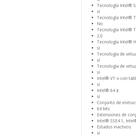
Tecnología Intel® Sp
sí
Tecnología Intel® 
No
Tecnología Intel® 
2.0
Tecnología Intel® 
sí
Tecnología de virtua
sí
Tecnología de virtua
sí
Intel® VT-x con tab
sí
Intel® 64 ‡
sí
Conjunto de instruc
64 bits
Extensiones de conj
Intel® SSE4.1, Inte
Estados inactivos
sí