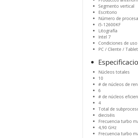
Segmento vertical
Escritorio
Número de procesa
i5-12600KF
Litografía
Intel 7
Condiciones de uso
PC / Cliente / Table
Especificaci
Núcleos totales
10
# de núcleos de re
6
# de núcleos eficie
4
Total de subproces
dieciséis
Frecuencia turbo m
4,90 GHz
Frecuencia turbo m