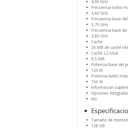
4,90 GHz
Frecuencia turbo má
3,60 GHz
Frecuencia base del
3,70 GHz
Frecuencia base de 
2,80 GHz
Cache
20 MB de caché inte
Caché L2 total
9,5 MB
Potencia base del 
125 W
Potencia turbo má
150 W
Información suplem
Opciones Integrada
No
Especificac
Tamaño de memoria
128 GB