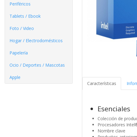
Periféricos
Tablets / Ebook
Foto / Video
Hogar / Electrodomésticos
Papelería
Ocio / Deportes / Mascotas
Apple
Características
Info
Esenciales
Colección de produ
Procesadores Intel®
Nombre clave
Productos anterior