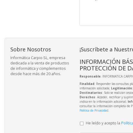
Sobre Nosotros
¡Suscríbete a Nuestr
Informática Carpio SL, empresa
INFORMACIÓN BÁS
dedicada a la venta de productos
PROTECCIÓN DE D
de informática y complementos
desde hace más de 20 años.
Responsable
: INFORMATICA CARPIO
Finalidad
: Responder las consultas pl
información solicitada;
Legitimación
Destinatarios
: Solo se realizan cesio
Derechos
: Acceder, rectificar y supri
indica en la información adicional;
Inf
consultar la información completa de P
Política de Privacidad
.
He leído y acepto la
Polític