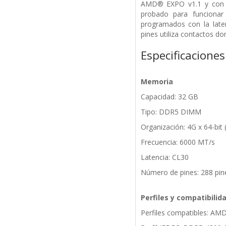
AMD® EXPO v1.1 y con I
probado para funciona
programados con la lat
pines utiliza contactos do
Especificaciones
Memoria
Capacidad: 32 GB
Tipo: DDR5 DIMM
Organización: 4G x 64-bit 
Frecuencia: 6000 MT/s
Latencia: CL30
Número de pines: 288 pin
Perfiles y compatibilid
Perfiles compatibles: AMD