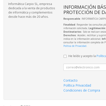
Informática Carpio SL, empresa
INFORMACIÓN BÁS
dedicada a la venta de productos
PROTECCIÓN DE D
de informática y complementos
desde hace más de 20 años.
Responsable
: INFORMATICA CARPIO
Finalidad
: Responder las consultas pl
información solicitada;
Legitimación
Destinatarios
: Solo se realizan cesio
Derechos
: Acceder, rectificar y supri
indica en la información adicional;
Inf
consultar la información completa de P
Política de Privacidad
.
He leído y acepto la
Polític
Contacto
Política Privacidad
Condiciones de Compra