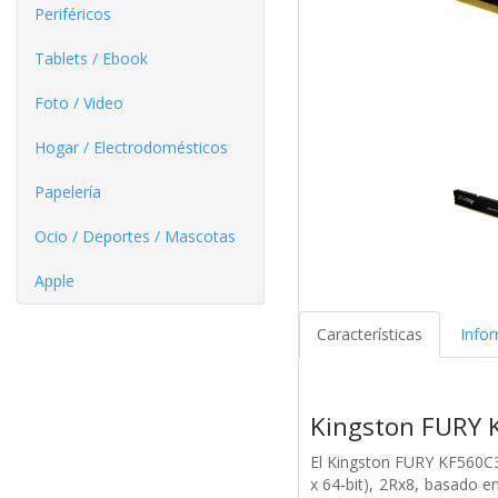
Periféricos
Tablets / Ebook
Foto / Video
Hogar / Electrodomésticos
Papelería
Ocio / Deportes / Mascotas
Apple
Características
Info
Kingston FURY
El Kingston FURY KF560
x 64-bit), 2Rx8, basado 