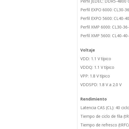
Perfil JEDEC: DDR5-4800 
Perfil EXPO 6000: CL30-36
Perfil EXPO 5600: CL40-40
Perfil XMP 6000: CL30-36-
Perfil XMP 5600: CL40-40-
Voltaje
VDD: 1.1 V típico
VDDQ: 1.1 V típico
VPP: 1.8 V típico
VDDSPD: 1.8 V a 2.0 V
Rendimiento
Latencia CAS (CL): 40 cicl
Tiempo de ciclo de fila (
Tiempo de refresco (tRFC