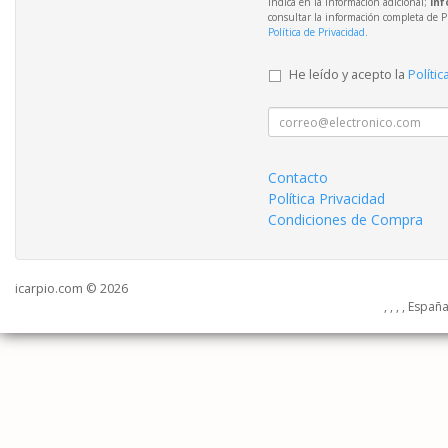
indica en la información adicional;
Inf
consultar la información completa de P
Política de Privacidad
.
He leído y acepto la
Polític
Contacto
Política Privacidad
Condiciones de Compra
icarpio.com © 2026
, , , , Españ