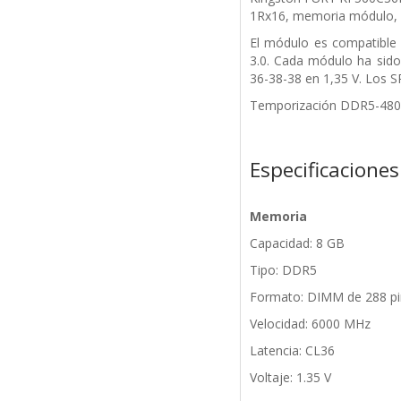
1Rx16, memoria
módulo, 
El módulo es compatibl
3.0. Cada módulo ha sid
36-38-38 en
1,35 V. Los 
Temporización DDR5-4800
Especificaciones
Memoria
Capacidad: 8 GB
Tipo: DDR5
Formato: DIMM de 288 pi
Velocidad: 6000 MHz
Latencia: CL36
Voltaje: 1.35 V