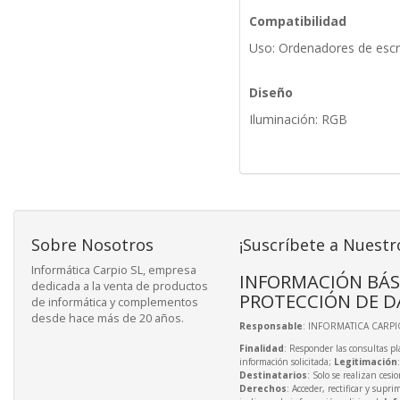
Compatibilidad
Uso: Ordenadores de escri
Diseño
Iluminación: RGB
Sobre Nosotros
¡Suscríbete a Nuestr
Informática Carpio SL, empresa
INFORMACIÓN BÁS
dedicada a la venta de productos
PROTECCIÓN DE D
de informática y complementos
desde hace más de 20 años.
Responsable
: INFORMATICA CARPIO
Finalidad
: Responder las consultas pl
información solicitada;
Legitimación
Destinatarios
: Solo se realizan cesio
Derechos
: Acceder, rectificar y supri