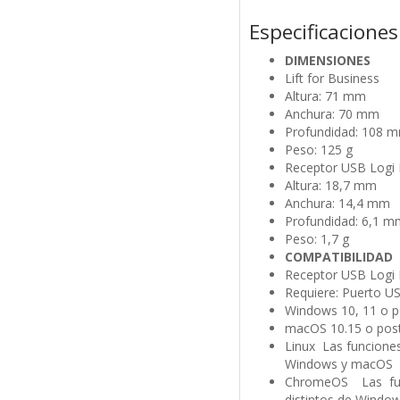
Especificaciones
DIMENSIONES
Lift for Business
Altura: 71 mm
Anchura: 70 mm
Profundidad: 108 
Peso: 125 g
Receptor USB Logi 
Altura: 18,7 mm
Anchura: 14,4 mm
Profundidad: 6,1 m
Peso: 1,7 g
COMPATIBILIDAD
Receptor USB Logi 
Requiere: Puerto US
Windows 10, 11 o p
macOS 10.15 o post
Linux Las funciones
Windows y macOS
ChromeOS Las func
distintos de Windo