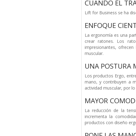
CUANDO EL TRAB
Lift for Business se ha d
ENFOQUE CIENT
La ergonomía es una part
crear ratones. Los rat
impresionantes, ofrecen
muscular.
UNA POSTURA 
Los productos Ergo, entre
mano, y contribuyen a ma
actividad muscular, por l
MAYOR COMOD
La reducción de la ten
incrementa la comodida
productos con diseño erg
PONE LAS MANO