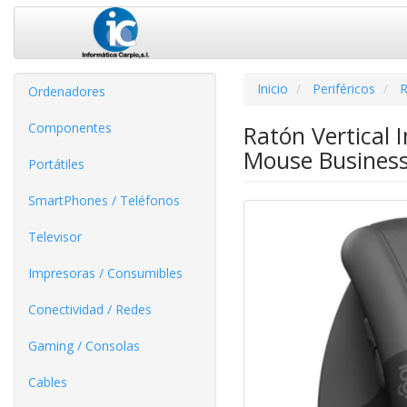
Inicio
Periféricos
R
Ordenadores
Componentes
Ratón Vertical 
Mouse Business
Portátiles
SmartPhones / Teléfonos
Televisor
Impresoras / Consumibles
Conectividad / Redes
Gaming / Consolas
Cables