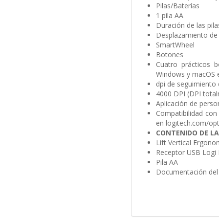
Pilas/Baterías
1 pila AA
Duración de las pil
Desplazamiento de 
SmartWheel
Botones
Cuatro prácticos b
Windows y macOS en
dpi de seguimiento 
4000 DPI (DPI total
Aplicación de perso
Compatibilidad co
en logitech.com/opt
CONTENIDO DE LA
Lift Vertical Ergon
Receptor USB Logi 
Pila AA
Documentación del 