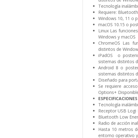
Tecnología inalámb
Requiere: Bluetoot
Windows 10, 11 o p
macOS 10.15 o post
Linux Las funciones
Windows y macOS
ChromeOS Las func
distintos de Windo
iPadOS o posterior
sistemas distintos
Android 8 o poster
sistemas distintos
Diseñado para portát
Se requiere acceso
Options+ Disponibl
ESPECIFICACIONES
Tecnología inalámb
Receptor USB Logi 
Bluetooth Low Ener
Radio de acción ina
Hasta 10 metros de
entorno operativo y 