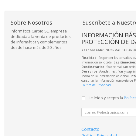
Sobre Nosotros
¡Suscríbete a Nuestr
Informática Carpio SL, empresa
INFORMACIÓN BÁS
dedicada a la venta de productos
PROTECCIÓN DE D
de informática y complementos
desde hace más de 20 años.
Responsable
: INFORMATICA CARPIO
Finalidad
: Responder las consultas pl
información solicitada;
Legitimación
Destinatarios
: Solo se realizan cesio
Derechos
: Acceder, rectificar y supri
indica en la información adicional;
Inf
consultar la información completa de P
Política de Privacidad
.
He leído y acepto la
Polític
Contacto
Política Privacidad