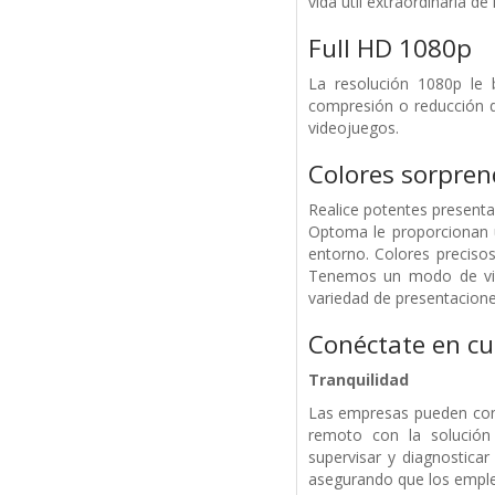
vida útil extraordinaria de
Full HD 1080p
La resolución 1080p le b
compresión o reducción de
videojuegos.
Colores sorpre
Realice potentes presenta
Optoma le proporcionan u
entorno. Colores precis
Tenemos un modo de visu
variedad de presentaciones
Conéctate en cu
Tranquilidad
Las empresas pueden conf
remoto con la solució
supervisar y diagnostica
asegurando que los emplea