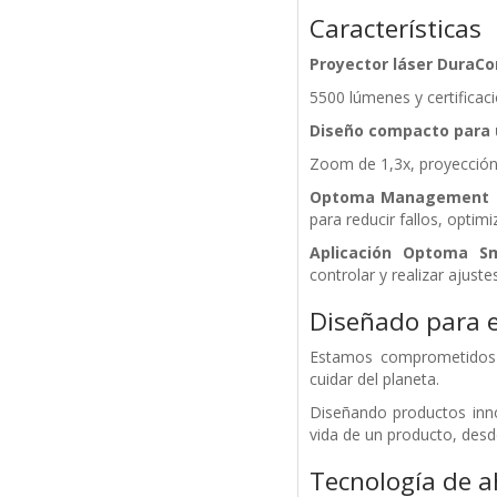
Características
Proyector láser DuraCo
5500 lúmenes y certificac
Diseño compacto para u
Zoom de 1,3x, proyección
Optoma Management S
para reducir fallos, optim
Aplicación Optoma Sm
controlar y realizar ajust
Diseñado para e
Estamos comprometidos 
cuidar del planeta.
Diseñando productos inno
vida de un producto, desde 
Tecnología de a