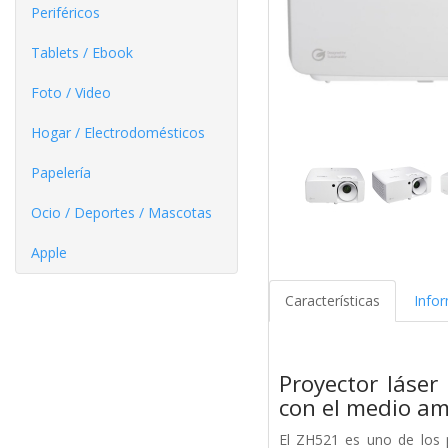
Periféricos
Tablets / Ebook
Foto / Video
Hogar / Electrodomésticos
Papelería
Ocio / Deportes / Mascotas
Apple
Características
Info
Proyector láser
con el medio a
El ZH521 es uno de los 