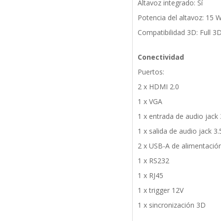
Altavoz integrado: Sí
Potencia del altavoz: 15 
Compatibilidad 3D: Full 3
Conectividad
Puertos:
2 x HDMI 2.0
1 x VGA
1 x entrada de audio jack
1 x salida de audio jack 
2 x USB-A de alimentación
1 x RS232
1 x RJ45
1 x trigger 12V
1 x sincronización 3D