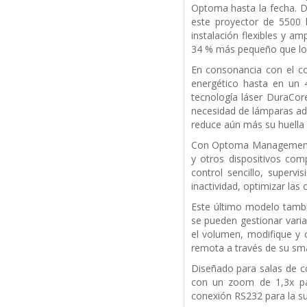
Optoma hasta la fecha. D
este proyector de 5500 
instalación flexibles y a
34 % más pequeño que lo
En consonancia con el c
energético hasta en un
tecnología láser DuraCor
necesidad de lámparas ad
reduce aún más su huella
Con Optoma Management 
y otros dispositivos com
control sencillo, superv
inactividad, optimizar las
Este último modelo tamb
se pueden gestionar varia
el volumen, modifique y 
remota a través de su sm
Diseñado para salas de co
con un zoom de 1,3x par
conexión RS232 para la sup