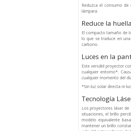
Reduzca el consumo de e
lámpara.
Reduce la huell
El compacto tamaño de lo
lo que se traduce en una
carbono.
Luces en la pant
Este versátil proyector co
cualquier entorno*. Cau
cualquier momento del día
*Sin luz solar directa ni luc
Tecnología Láse
Los proyectores láser de 
situaciones, el brillo per
modelo equivalente bas
mantener un brillo consta