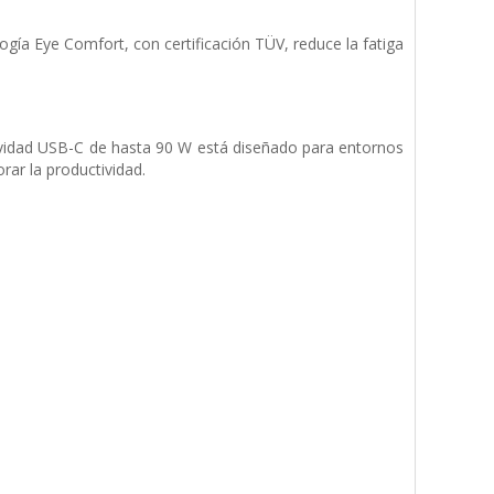
gía Eye Comfort, con certificación TÜV, reduce la fatiga
ividad USB-C de hasta 90 W está diseñado para entornos
ar la productividad.