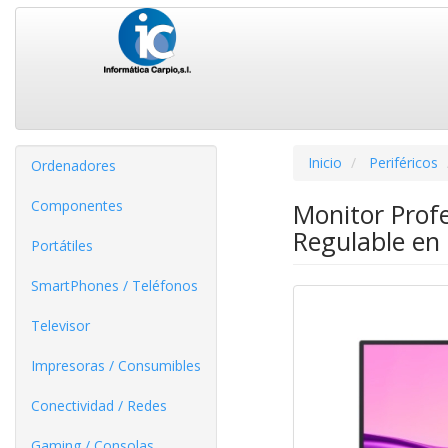
Inicio
Periféricos
Ordenadores
Componentes
Monitor Prof
Regulable en 
Portátiles
SmartPhones / Teléfonos
Televisor
Impresoras / Consumibles
Conectividad / Redes
Gaming / Consolas