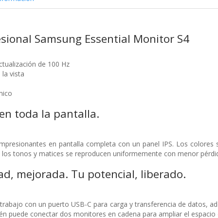
esional Samsung Essential Monitor S4
ctualización de 100 Hz
la vista
mico
en toda la pantalla.
mpresionantes en pantalla completa con un panel IPS. Los colores se
 los tonos y matices se reproducen uniformemente con menor pérdid
ad, mejorada. Tu potencial, liberado.
trabajo con un puerto USB-C para carga y transferencia de datos, a
ién puede conectar dos monitores en cadena para ampliar el espacio d