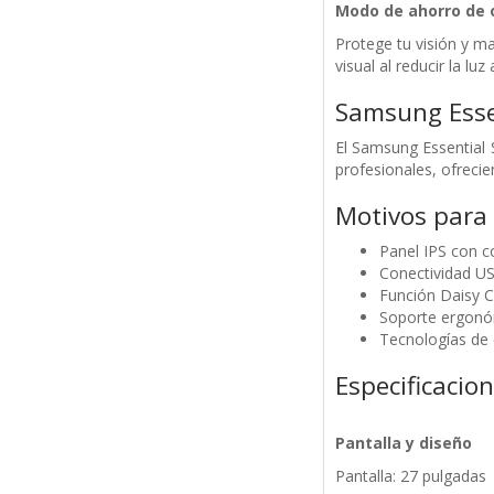
Modo de ahorro de 
Protege tu visión y m
visual al reducir la lu
Samsung Ess
El Samsung Essential 
profesionales, ofreci
Motivos para
Panel IPS con c
Conectividad US
Función Daisy C
Soporte ergonóm
Tecnologías de 
Especificacio
Pantalla y diseño
Pantalla: 27 pulgadas