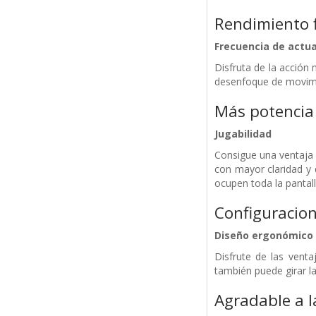
Rendimiento f
Frecuencia de actua
Disfruta de la acción 
desenfoque de movimi
Más potencia 
Jugabilidad
Consigue una ventaja c
con mayor claridad y
ocupen toda la pantal
Configuracio
Diseño ergonómico
Disfrute de las venta
también puede girar l
Agradable a l