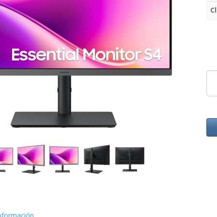
C
nformación