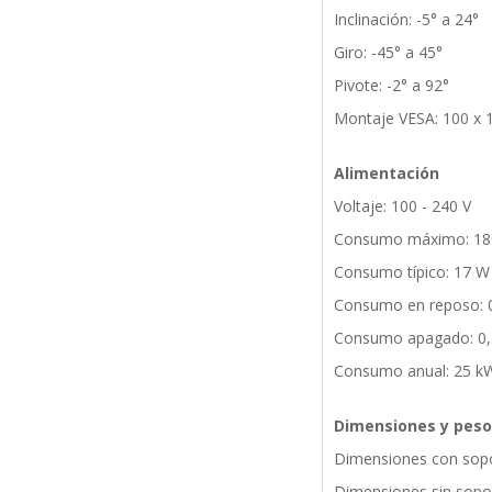
Inclinación: -5° a 24°
Giro: -45° a 45°
Pivote: -2° a 92°
Montaje VESA: 100 x
Alimentación
Voltaje: 100 - 240 V
Consumo máximo: 18
Consumo típico: 17 W
Consumo en reposo: 
Consumo apagado: 0
Consumo anual: 25 k
Dimensiones y peso
Dimensiones con sopo
Dimensiones sin sopor