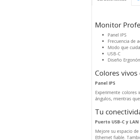
Monitor Prof
Panel IPS
Frecuencia de a
Modo que cuida 
USB-C
Diseño Ergonó
Colores vivos 
Panel IPS
Experimente colores i
ángulos, mientras que
Tu conectivid
Puerto USB-C y LAN
Mejore su espacio de 
Ethernet fiable. Tamb