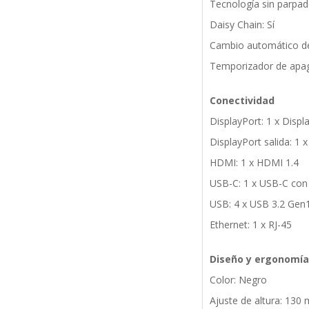
Tecnología sin parpad
Daisy Chain: Sí
Cambio automático de
Temporizador de apag
Conectividad
DisplayPort: 1 x Displ
DisplayPort salida: 1 x
HDMI: 1 x HDMI 1.4
USB-C: 1 x USB-C con
USB: 4 x USB 3.2 Gen1
Ethernet: 1 x RJ-45
Diseño y ergonomía
Color: Negro
Ajuste de altura: 130