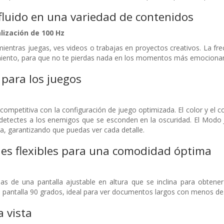
luido en una variedad de contenidos
lización de 100 Hz
mientras juegas, ves videos o trabajas en proyectos creativos. La fre
ento, para que no te pierdas nada en los momentos más emocionan
para los juegos
ompetitiva con la configuración de juego optimizada. El color y el c
 detectes a los enemigos que se esconden en la oscuridad. El Modo
la, garantizando que puedas ver cada detalle.
nes flexibles para una comodidad óptima
jas de una pantalla ajustable en altura que se inclina para obtene
a pantalla 90 grados, ideal para ver documentos largos con menos d
a vista