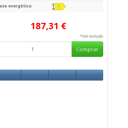
lase energética:
187,31 €
*IVA Incluido
Comprar