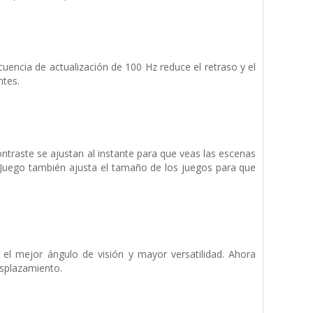
cuencia de actualización de 100 Hz reduce el retraso y el
tes.
ontraste se ajustan al instante para que veas las escenas
 Juego también ajusta el tamaño de los juegos para que
r el mejor ángulo de visión y mayor versatilidad. Ahora
esplazamiento.