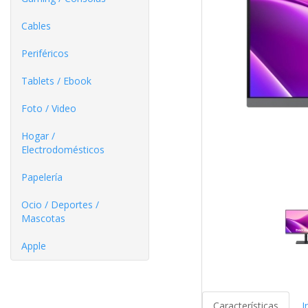
Cables
Periféricos
Tablets / Ebook
Foto / Video
Hogar /
Electrodomésticos
Papelería
Ocio / Deportes /
Mascotas
Apple
Características
I