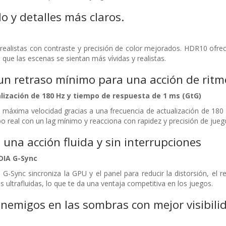
o y detalles más claros.
realistas con contraste y precisión de color mejorados. HDR10 ofre
que las escenas se sientan más vívidas y realistas.
un retraso mínimo para una acción de ritm
lización de 180 Hz y tiempo de respuesta de 1 ms (GtG)
a máxima velocidad gracias a una frecuencia de actualización de 180
 real con un lag mínimo y reacciona con rapidez y precisión de juego 
una acción fluida y sin interrupciones
DIA G-Sync
 G-Sync sincroniza la GPU y el panel para reducir la distorsión, el
 ultrafluidas, lo que te da una ventaja competitiva en los juegos.
enemigos en las sombras con mejor visibili