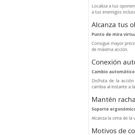
Localiza a tus oponen
a tus enemigos inclus
Alcanza tus o
Punto de mira virtu
Consigue mayor precis
de máxima acción.
Conexión aut
Cambio automático
Disfruta de la acció
cambia al instante a l
Mantén racha
Soporte ergonómic
Alcanza la cima de la 
Motivos de c