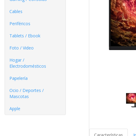
Cables
Periféricos
Tablets / Ebook
Foto / Video
Hogar /
Electrodomésticos
Papelería
Ocio / Deportes /
Mascotas
Apple
Características
I