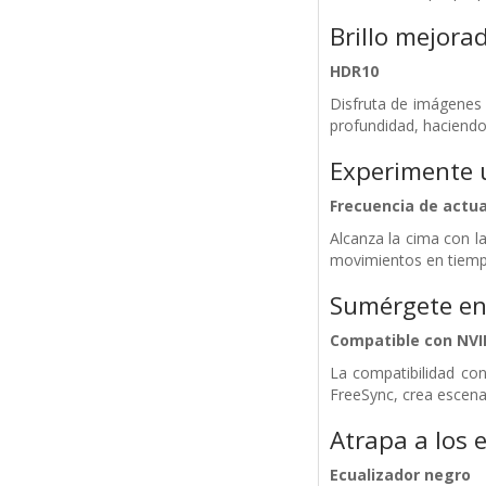
Brillo mejorad
HDR10
Disfruta de imágenes 
profundidad, haciendo 
Experimente 
Frecuencia de actua
Alcanza la cima con l
movimientos en tiempo
Sumérgete en 
Compatible con NVI
La compatibilidad con
FreeSync, crea escenas
Atrapa a los 
Ecualizador negro