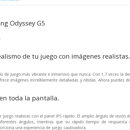
ng Odyssey G5
o
alismo de tu juego con imágenes realistas
 de juego más vibrante e inmersivo que nunca. Con 1,7 veces la dens
ece imágenes increíblemente detalladas y nítidas. Ahora puedes dis
en toda la pantalla.
 juego realistas con el panel IPS rápido. El amplio ángulo de visión
diferentes ángulos, mientras que su rápido tiempo de respuest
orciona una experiencia de juego cautivadora.