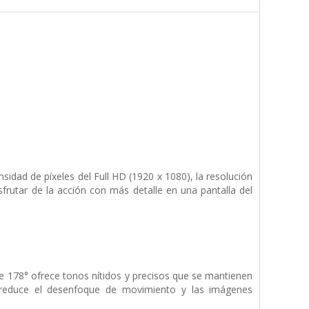
.
idad de píxeles del Full HD (1920 x 1080), la resolución
frutar de la acción con más detalle en una pantalla del
 de 178° ofrece tonos nítidos y precisos que se mantienen
a reduce el desenfoque de movimiento y las imágenes