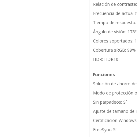
Relación de contraste
Frecuencia de actuali
Tiempo de respuesta
Ángulo de visión: 178° 
Colores soportados: 1
Cobertura sRGB: 99%
HDR: HDR10
Funciones
Solución de ahorro de 
Modo de protección oc
Sin parpadeos: Sí
Ajuste de tamaño de 
Certificación Window
FreeSync: Sí