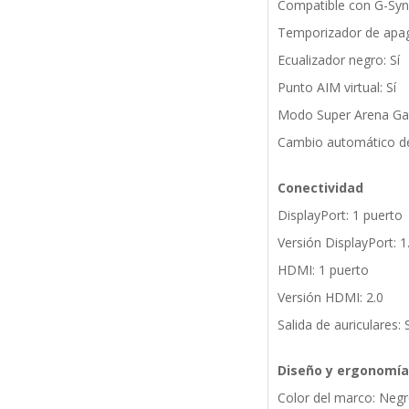
Compatible con G-Sync
Temporizador de apag
Ecualizador negro: Sí
Punto AIM virtual: Sí
Modo Super Arena Gam
Cambio automático de
Conectividad
DisplayPort: 1 puerto
Versión DisplayPort: 1
HDMI: 1 puerto
Versión HDMI: 2.0
Salida de auriculares: S
Diseño y ergonomía
Color del marco: Neg