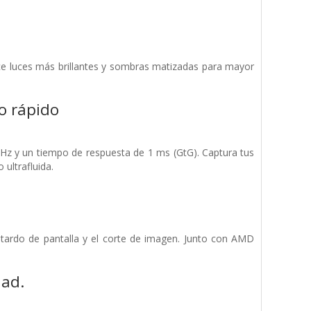
ce luces más brillantes y sombras matizadas para mayor
o rápido
 Hz y un tiempo de respuesta de 1 ms (GtG). Captura tus
ultrafluida.
 retardo de pantalla y el corte de imagen. Junto con AMD
dad.