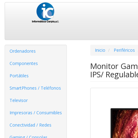
Inicio
Periféricos
Ordenadores
Componentes
Monitor Gam
IPS/ Regulabl
Portátiles
SmartPhones / Teléfonos
Televisor
Impresoras / Consumibles
Conectividad / Redes
Gaming / Consolas