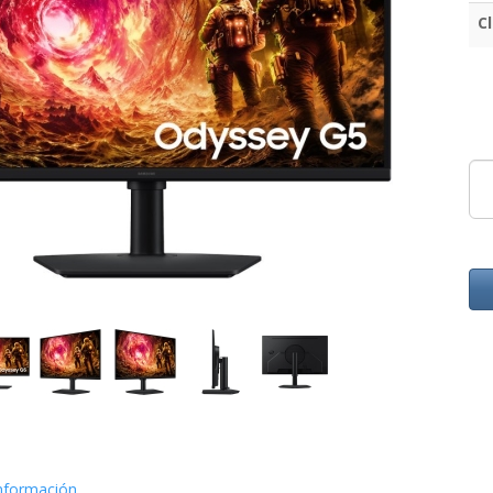
C
nformación