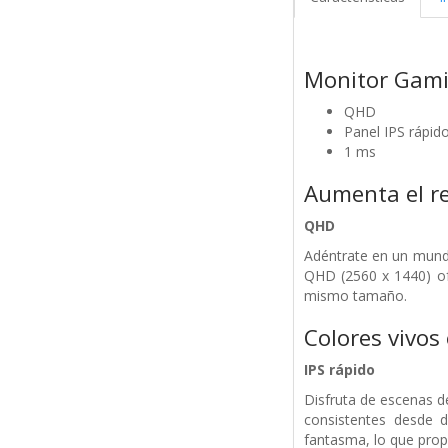
Monitor Gami
QHD
Panel IPS rápid
1 ms
Aumenta el re
QHD
Adéntrate en un mundo
QHD (2560 x 1440) ofr
mismo tamaño.
Colores vivos 
IPS rápido
Disfruta de escenas de
consistentes desde 
fantasma, lo que prop