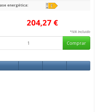
lase energética:
204,27 €
*IVA Incluido
Comprar