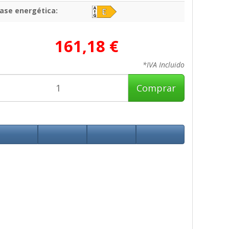
lase energética:
161,18 €
*IVA Incluido
Comprar