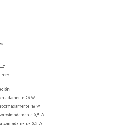
es
+22°
75 mm
ación
oximadamente 26 W
roximadamente 48 W
Aproximadamente 0,5 W
proximadamente 0,3 W