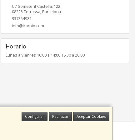
C / Sometent Castella, 122
08225
Terrassa
,
Barcelona
937354981
info@icarpio.com
Horario
Lunes a Vienres 10:00 a 14:00 16:30 a 20:00
Configurar
Rechazar
Aceptar Cookies