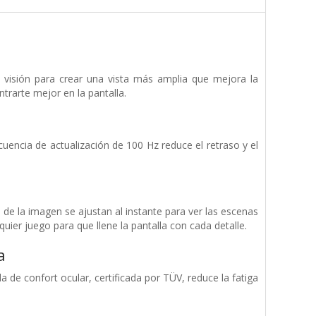
 visión para crear una vista más amplia que mejora la
trarte mejor en la pantalla.
cuencia de actualización de 100 Hz reduce el retraso y el
 de la imagen se ajustan al instante para ver las escenas
ier juego para que llene la pantalla con cada detalle.
a
de confort ocular, certificada por TÜV, reduce la fatiga