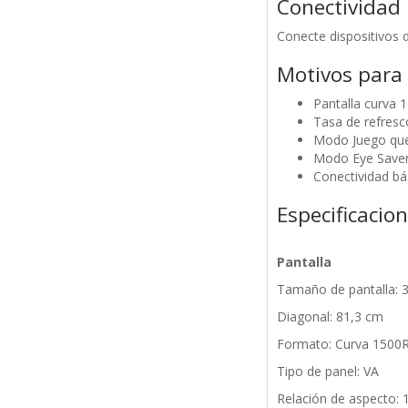
Conectividad 
Conecte dispositivos 
Motivos para
Pantalla curva 
Tasa de refresc
Modo Juego que 
Modo Eye Saver 
Conectividad bás
Especificacio
Pantalla
Tamaño de pantalla: 
Diagonal: 81,3 cm
Formato: Curva 1500
Tipo de panel: VA
Relación de aspecto: 