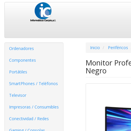
Inicio
Periféricos
Ordenadores
Componentes
Monitor Prof
Negro
Portátiles
SmartPhones / Teléfonos
Televisor
Impresoras / Consumibles
Conectividad / Redes
Gaming / Consolas