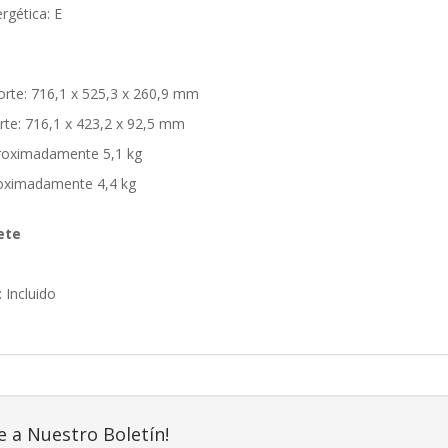
rgética: E
rte: 716,1 x 525,3 x 260,9 mm
te: 716,1 x 423,2 x 92,5 mm
roximadamente 5,1 kg
roximadamente 4,4 kg
ete
 Incluido
e a Nuestro Boletín!