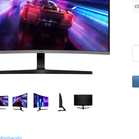
C
nformación