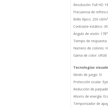
Resolución: Full HD 1
Frecuencia de refresc
Brillo típico: 250 cd/m
Contraste estático: 30
Ángulo de visión: 178° 
Tiempo de respuesta:
Número de colores: H
Gama de color: sRGB
Tecnologías visual
Modo de juego: Sí
Protección ocular: Ey
Reducción de parpadeo
Ahorro de energía: Ec
Temporizador de apag