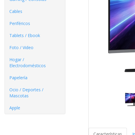
Cables
Periféricos
Tablets / Ebook
Foto / Video
Hogar /
Electrodomésticos
Papelería
Ocio / Deportes /
Mascotas
Apple
Características
I