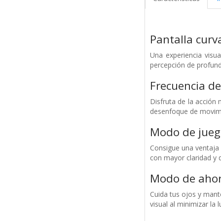
Pantalla cur
Una experiencia visu
percepción de profundi
Frecuencia de
Disfruta de la acción 
desenfoque de movimi
Modo de jueg
Consigue una ventaja c
con mayor claridad y d
Modo de ahor
Cuida tus ojos y mant
visual al minimizar la 