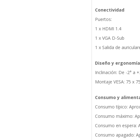
Conectividad
Puertos:
1 x HDMI 1.4
1 x VGA D-Sub
1 x Salida de auricular
Diseño y ergonomía
Inclinación: De -2° a 
Montaje VESA: 75 x 
Consumo y aliment
Consumo típico: Apr
Consumo máximo: Ap
Consumo en espera: 
Consumo apagado: A