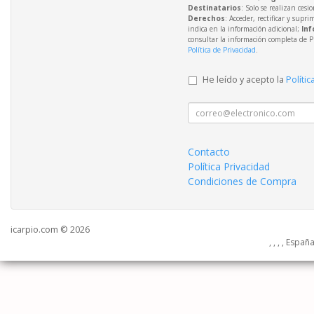
Destinatarios
: Solo se realizan cesio
Derechos
: Acceder, rectificar y supri
indica en la información adicional;
Inf
consultar la información completa de P
Política de Privacidad
.
He leído y acepto la
Polític
Contacto
Política Privacidad
Condiciones de Compra
icarpio.com © 2026
, , , , Españ