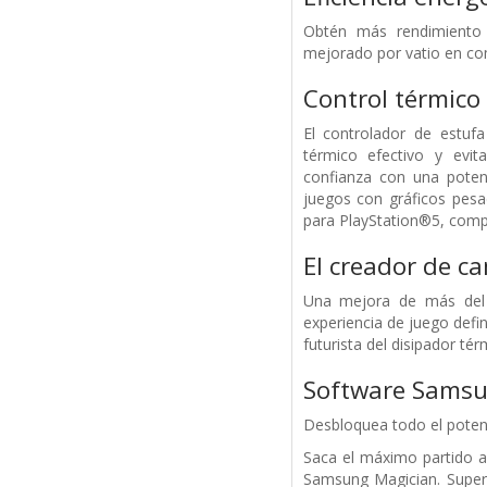
Obtén más rendimiento 
mejorado por vatio en c
Control térmico 
El controlador de estuf
térmico efectivo y evit
confianza con una potenc
juegos con gráficos pes
para PlayStation®5, comp
El creador de 
Una mejora de más del 
experiencia de juego defi
futurista del disipador tér
Software Samsu
Desbloquea todo el poten
Saca el máximo partido a
Samsung Magician. Superv