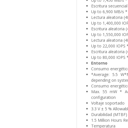
Up to 7,450 MB/s *
Escritura secuencial
Up to 6,900 MB/s *
Lectura aleatoria (
Up to 1,400,000 IO
Escritura aleatoria
Up to 1,550,000 IO
Lectura aleatoria (
Up to 22,000 IOPS 
Escritura aleatoria
Up to 80,000 IOPS 
Entorno
Consumo energétic
*Average: 5.5 W*
depending on syste
Consumo energético
Max. 55 mW * Ac
configuration
Voltaje soportado
3.3 V ± 5 % Allowab
Durabilidad (MTBF)
1.5 Million Hours Re
Temperatura