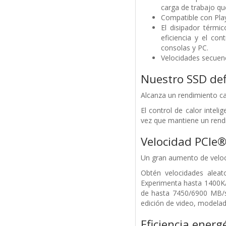
carga de trabajo que
Compatible con Pla
El disipador térmic
eficiencia y el con
consolas y PC.
Velocidades secuenc
Nuestro SSD def
Alcanza un rendimiento c
El control de calor inteli
vez que mantiene un rendi
Velocidad PCIe
Un gran aumento de veloc
Obtén velocidades alea
Experimenta hasta 1400K/
de hasta 7450/6900 MB/s
edición de video, modelad
Eficiencia energ