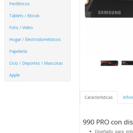
Periféricos
Tablets / Ebook
Foto / Video
Hogar / Electrodomésticos
Papelería
Ocio / Deportes / Mascotas
Apple
Características
Info
990 PRO con di
Diseñado para entu