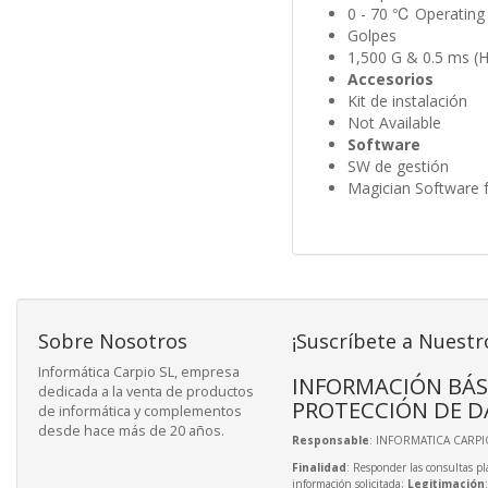
0 - 70 ℃ Operating
Golpes
1,500 G & 0.5 ms (Ha
Accesorios
Kit de instalación
Not Available
Software
SW de gestión
Magician Software
Sobre Nosotros
¡Suscríbete a Nuestr
Informática Carpio SL, empresa
INFORMACIÓN BÁS
dedicada a la venta de productos
PROTECCIÓN DE D
de informática y complementos
desde hace más de 20 años.
Responsable
: INFORMATICA CARPIO
Finalidad
: Responder las consultas pl
información solicitada;
Legitimación