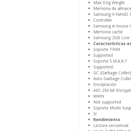
Max 9.0g Weight
Memoria de almac
Samsung V-NAND 3
Controller
Samsung in-house C
Memoria caché
Samsung 2GB Low
Características e
Soporte TRIM
Supported
Soporte S.M.A.R.T
Supported
GC (Garbage Collect
Auto Garbage Colle
Encriptación
AES 256-bit Encrypt
WWN
Not supported
Soporte Modo Suspe
Sí
Rendimiento
Lectura secuencial