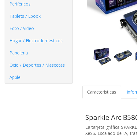
Periféricos
Tablets / Ebook
Foto / Video
Hogar / Electrodomésticos
Papelería
Ocio / Deportes / Mascotas
Apple
Características
Info
Sparkle Arc B5
La tarjeta gráfica SPARK
XeSS.
Escalado de IA, tr