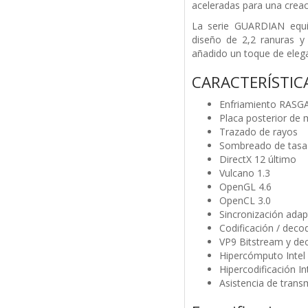
aceleradas para una crea
La serie GUARDIAN equip
diseño de 2,2 ranuras 
añadido un toque de elega
CARACTERÍSTIC
Enfriamiento RASG
Placa posterior de m
Trazado de rayos
Sombreado de tasa 
DirectX 12 último
Vulcano 1.3
OpenGL 4.6
OpenCL 3.0
Sincronización adap
Codificación / deco
VP9 Bitstream y dec
Hipercómputo Intel
Hipercodificación In
Asistencia de transm