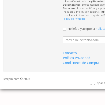
información solicitada;
Legitimación
Destinatarios
: Solo se realizan cesio
Derechos
: Acceder, rectificar y supri
indica en la información adicional;
Inf
consultar la información completa de P
Política de Privacidad
.
He leído y acepto la
Polític
Contacto
Política Privacidad
Condiciones de Compra
icarpio.com © 2026
, , , , Españ