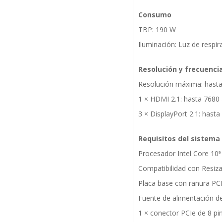
Consumo
TBP: 190 W
Iluminación: Luz de respir
Resolución y frecuenc
Resolución máxima: hast
1 × HDMI 2.1: hasta 7680
3 × DisplayPort 2.1: hast
Requisitos del sistema
Procesador Intel Core 10ª
Compatibilidad con Resiz
Placa base con ranura PC
Fuente de alimentación d
1 × conector PCIe de 8 pi