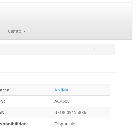
Carrito
arca:
ANIMA
/N:
AC4500
AN:
4718009155886
sponibilidad:
Disponible