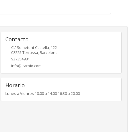
Contacto
C / Sometent Castella, 122
08225
Terrassa
,
Barcelona
937354981
info@icarpio.com
Horario
Lunes a Vienres 10:00 a 14:00 16:30 a 20:00