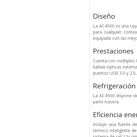
Diseño
La AC4500 es una caja
para cualquier conte
equipada con las mejo
Prestaciones
Cuenta con múltiples 
bahías ópticas externa
puertos USB 3.0 y 2.0
Refrigeración
La AC4500 dispone de 
parte trasera.
Eficiencia ene
Incluye una fuente d
térmico inteligente d
sistema de raíl 12v ún