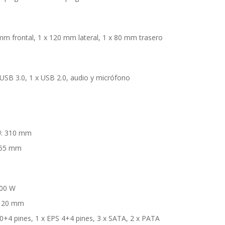
 mm frontal, 1 x 120 mm lateral, 1 x 80 mm trasero
 USB 3.0, 1 x USB 2.0, audio y micrófono
U: 310 mm
155 mm
500 W
 120 mm
0+4 pines, 1 x EPS 4+4 pines, 3 x SATA, 2 x PATA