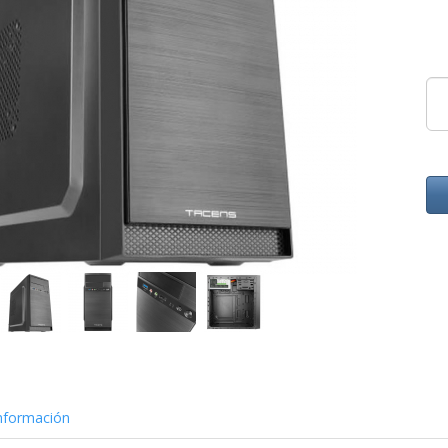
nformación