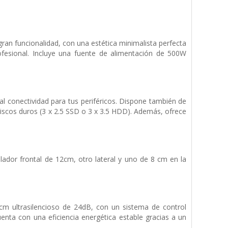
an funcionalidad, con una estética minimalista perfecta
ofesional. Incluye una fuente de alimentación de 500W
al conectividad para tus periféricos. Dispone también de
discos duros (3 x 2.5 SSD o 3 x 3.5 HDD). Además, ofrece
lador frontal de 12cm, otro lateral y uno de 8 cm en la
m ultrasilencioso de 24dB, con un sistema de control
uenta con una eficiencia energética estable gracias a un