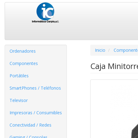
Inicio
Component
Ordenadores
Componentes
Caja Minitor
Portátiles
SmartPhones / Teléfonos
Televisor
Impresoras / Consumibles
Conectividad / Redes
Gaming / Consolas