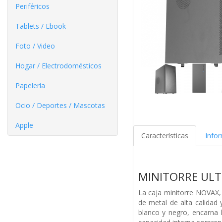
Periféricos
Tablets / Ebook
Foto / Video
Hogar / Electrodomésticos
Papelería
Ocio / Deportes / Mascotas
Apple
Características
Info
MINITORRE UL
La caja minitorre NOVAX,
de metal de alta calidad 
blanco y negro, encarna l