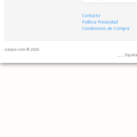
Contacto
Política Privacidad
Condiciones de Compra
icarpio.com © 2026
, , , , Españ