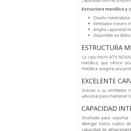
capacidad interna sorpren
Estructura metálica y 
Diseño minimalista
Ventilador trasero i
Amplia capacidad in
Disponible en Blan
ESTRUCTURA ME
La caja micro-ATX NOVAX,
metálica, que ofrece una
metálica asegura una prot
EXCELENTE CAP
Gracias a su ventilador i
adicional para mantener l
CAPACIDAD INT
Diseñada para soportar
albergar hasta cuatro d
capacidad de almacenami