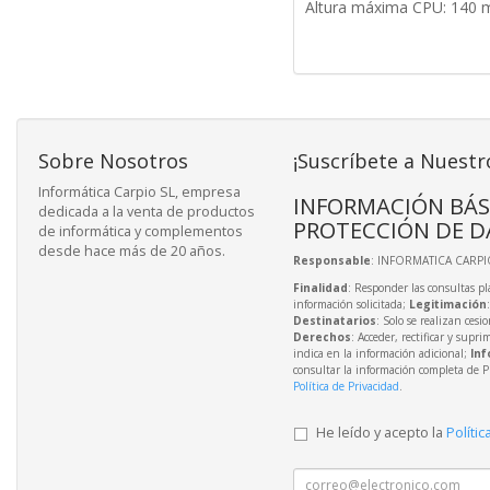
Altura máxima CPU: 140
Sobre Nosotros
¡Suscríbete a Nuestr
Informática Carpio SL, empresa
INFORMACIÓN BÁS
dedicada a la venta de productos
PROTECCIÓN DE D
de informática y complementos
desde hace más de 20 años.
Responsable
: INFORMATICA CARPIO
Finalidad
: Responder las consultas pl
información solicitada;
Legitimación
Destinatarios
: Solo se realizan cesio
Derechos
: Acceder, rectificar y supri
indica en la información adicional;
Inf
consultar la información completa de P
Política de Privacidad
.
He leído y acepto la
Polític