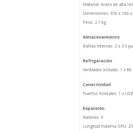
Material: Acero de alta res
Dimensiones: 356 x 166 
Peso: 2.1 kg
Almacenamiento
Bahías internas: 2 x 3.5 p
Refrigeración
Ventilador incluido: 1 x 8
Conectividad
Puertos frontales: 1 x US
Expansión
Ranuras: 4
Longitud máxima GPU: 2