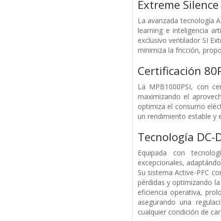
Extreme Silence
La avanzada tecnología AI
learning e inteligencia art
exclusivo ventilador SI 
minimiza la fricción, prop
Certificación 8
La MPB1000PSI, con certi
maximizando el aprovech
optimiza el consumo eléct
un rendimiento estable y e
Tecnología DC-
Equipada con tecnolog
excepcionales, adaptándo
Su sistema Active-PFC con
pérdidas y optimizando la
eficiencia operativa, pr
asegurando una regulac
cualquier condición de car