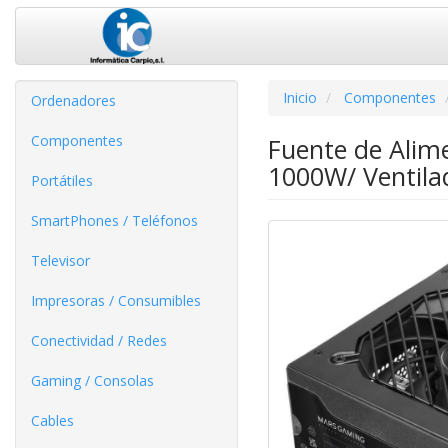
Inicio
Componentes
Ordenadores
Componentes
Fuente de Ali
1000W/ Ventilad
Portátiles
SmartPhones / Teléfonos
Televisor
Impresoras / Consumibles
Conectividad / Redes
Gaming / Consolas
Cables