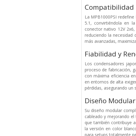
Compatibilidad 
La MPB1000PSI redefine la
5.1, convirtiéndola en l
conector nativo 12V 2x6, 
reduciendo la necesidad 
más avanzadas, maximiza s
Fiabilidad y Re
Los condensadores japon
proceso de fabricación, g
con máxima eficiencia en
en entornos de alta exigen
pérdidas, asegurando un s
Diseño Modular 
Su diseño modular comple
cableado y mejorando el fl
que también contribuye a
la versión en color blanc
para setups totalmente pe