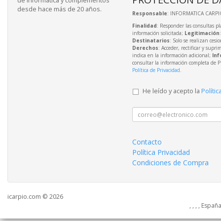
de informática y complementos
desde hace más de 20 años.
Responsable
: INFORMATICA CARPIO
Finalidad
: Responder las consultas pl
información solicitada;
Legitimación
Destinatarios
: Solo se realizan cesio
Derechos
: Acceder, rectificar y supri
indica en la información adicional;
Inf
consultar la información completa de P
Política de Privacidad
.
He leído y acepto la
Polític
Contacto
Política Privacidad
Condiciones de Compra
icarpio.com © 2026
, , , , Españ