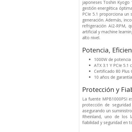
japoneses Toshin Kyogo 10
gestión energética óptim
PCIe 5.1 proporciona un s
generación. Además, inco
refrigeración AI2-RPM, q
artificial y machine learn
alto nivel.
Potencia, Eficie
1000W de potencia
ATX 3.1 Y PCIe 5.1 
Certificado 80 Plus 
10 años de garantía
Protección y Fia
La fuente MPB1000PSI est
protección de segurid
asegurando un suministro 
Rheinland, uno de los l
fiabilidad y seguridad en