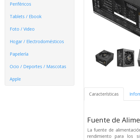
Periféricos
Tablets / Ebook
Foto / Video
Hogar / Electrodomésticos
Papelería
Ocio / Deportes / Mascotas
Apple
Características
Info
Fuente de Alim
La fuente de alimentaci
rendimiento para los s