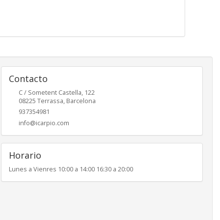
Contacto
C / Sometent Castella, 122
08225
Terrassa
,
Barcelona
937354981
info@icarpio.com
Horario
Lunes a Vienres 10:00 a 14:00 16:30 a 20:00