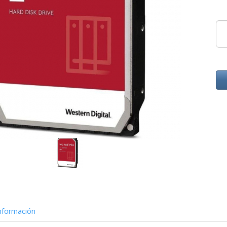
nformación