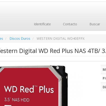
Identifícate
Contacto
Buscar
es
Discos Duros
WESTERN DIGITAL WD40EFPX
estern Digital WD Red Plus NAS 4TB/ 3.
M
P
Di