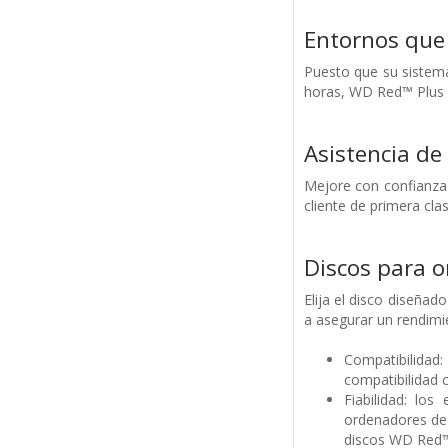
Entornos que 
Puesto que su sistema
horas, WD Red™ Plus e
Asistencia de
Mejore con confianza 
cliente de primera cl
Discos para 
Elija el disco diseña
a asegurar un rendimi
Compatibilidad
compatibilidad 
Fiabilidad: lo
ordenadores de 
discos WD Red™ 