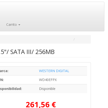
Carrito
5"/ SATA III/ 256MB
arca:
WESTERN DIGITAL
/N:
WD40EFPX
sponibilidad:
Disponible
261,56 €