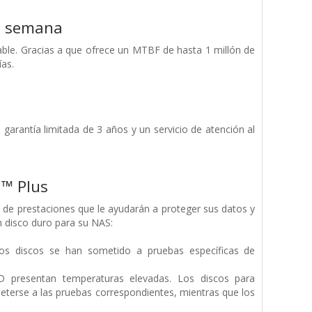
la semana
able. Gracias a que ofrece un MTBF de hasta 1 millón de
as.
arantía limitada de 3 años y un servicio de atención al
d™ Plus
de prestaciones que le ayudarán a proteger sus datos y
n disco duro para su NAS:
tos discos se han sometido a pruebas específicas de
D presentan temperaturas elevadas. Los discos para
terse a las pruebas correspondientes, mientras que los