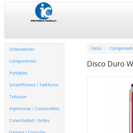
Inicio
Component
Ordenadores
Componentes
Disco Duro W
Portátiles
SmartPhones / Teléfonos
Televisor
Impresoras / Consumibles
Conectividad / Redes
Gaming / Consolas