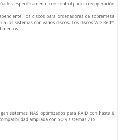
eñados específicamente con control para la recuperación
ndependiente, los discos para ordenadores de sobremesa
tan a los sistemas con varios discos. Los discos WD Red™
timentos.
gan sistemas NAS optimizados para RAID con hasta 8
 compatibilidad ampliada con SO y sistemas ZFS.