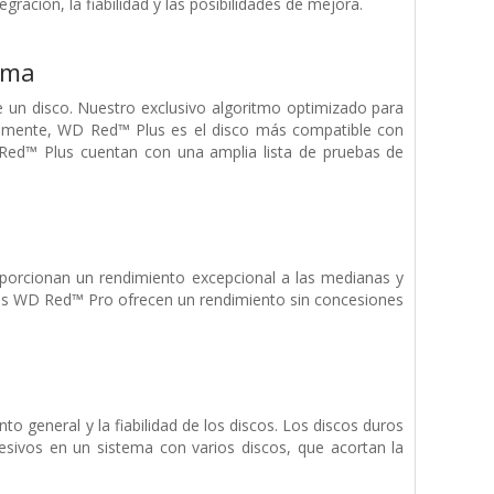
ación, la fiabilidad y las posibilidades de mejora.
ima
un disco. Nuestro exclusivo algoritmo optimizado para
illamente, WD Red™ Plus es el disco más compatible con
Red™ Plus cuentan con una amplia lista de pruebas de
orcionan un rendimiento excepcional a las medianas y
os WD Red™ Pro ofrecen un rendimiento sin concesiones
o general y la fiabilidad de los discos. Los discos duros
sivos en un sistema con varios discos, que acortan la