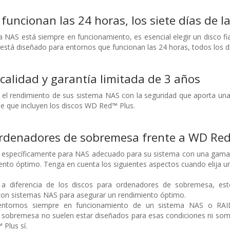
funcionan las 24 horas, los siete días de 
 NAS está siempre en funcionamiento, es esencial elegir un disco fi
stá diseñado para entornos que funcionan las 24 horas, todos los dí
 calidad y garantía limitada de 3 años
el rendimiento de sus sistema NAS con la seguridad que aporta una g
ase que incluyen los discos WD Red™ Plus.
ordenadores de sobremesa frente a WD Re
do específicamente para NAS adecuado para su sistema con una gama 
ento óptimo. Tenga en cuenta los siguientes aspectos cuando elija u
: a diferencia de los discos para ordenadores de sobremesa, es
con sistemas NAS para asegurar un rendimiento óptimo.
s entornos siempre en funcionamiento de un sistema NAS o RAI
sobremesa no suelen estar diseñados para esas condiciones ni some
Plus sí.