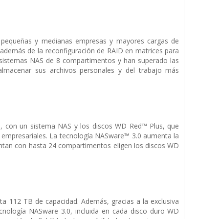
e pequeñas y medianas empresas y mayores cargas de
o, además de la reconfiguración de RAID en matrices para
a sistemas NAS de 8 compartimentos y han superado las
l almacenar sus archivos personales y del trabajo más
te, con un sistema NAS y los discos WD Red™ Plus, que
o empresariales. La tecnología NASware™ 3.0 aumenta la
uentan con hasta 24 compartimentos eligen los discos WD
ta 112 TB de capacidad. Además, gracias a la exclusiva
ecnología NASware 3.0, incluida en cada disco duro WD