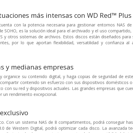
ituaciones más intensas con WD Red™ Plus
uenta con la potencia necesaria para gestionar entornos NAS d
 de SOHO, es la solución ideal para el archivado y el uso compartid
S y otros sistemas de archivos. Estos discos están diseñados par
ntes, por lo que aportan flexibilidad, versatilidad y confianza a
s y medianas empresas
y organice su contenido digital, y haga copias de seguridad de es
compartir contenido sin esfuerzo con sus dispositivos domésticos 
sco con su red y dispositivos actuales. Las grandes empresas que c
 un rendimiento excepcional.
exclusivo
isco. Con un sistema NAS de 8 compartimentos, podrá conseguir has
.0 de Western Digital, podrá optimizar cada disco. La avanzada t