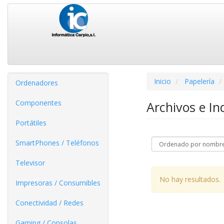
Inicio
Papelería
Ordenadores
Componentes
Archivos e In
Portátiles
SmartPhones / Teléfonos
Televisor
No hay resultados.
Impresoras / Consumibles
Conectividad / Redes
Gaming / Consolas