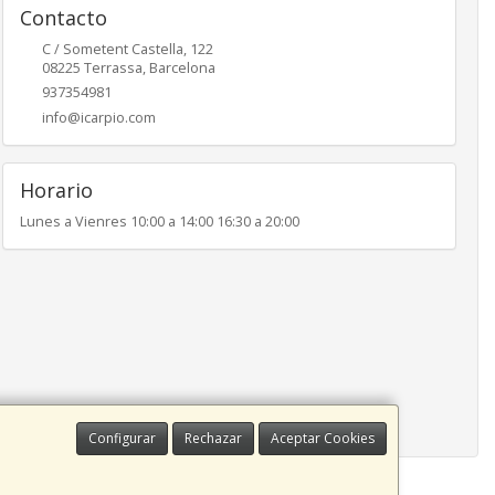
Contacto
C / Sometent Castella, 122
08225
Terrassa
,
Barcelona
937354981
info@icarpio.com
Horario
Lunes a Vienres 10:00 a 14:00 16:30 a 20:00
Configurar
Rechazar
Aceptar Cookies