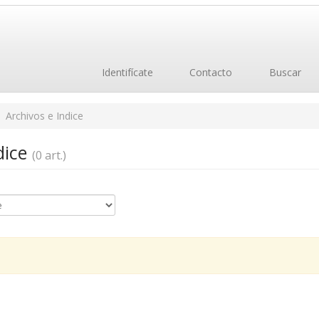
Identifícate
Contacto
Buscar
Archivos e Indice
dice
(0 art.)