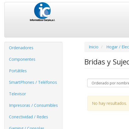
Inicio
Hogar / Ele
Ordenadores
Componentes
Bridas y Suje
Portátiles
SmartPhones / Teléfonos
Televisor
No hay resultados.
Impresoras / Consumibles
Conectividad / Redes
Gaming / Consolas