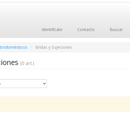
Identifícate
Contacto
Buscar
ctrodomésticos
Bridas y Sujeciones
ciones
(0 art.)