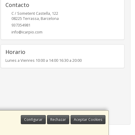
Contacto
C / Sometent Castella, 122
08225
Terrassa
,
Barcelona
937354981
info@icarpio.com
Horario
Lunes a Vienres 10:00 a 14:00 16:30 a 20:00
Configurar
Rechazar
Aceptar Cookies