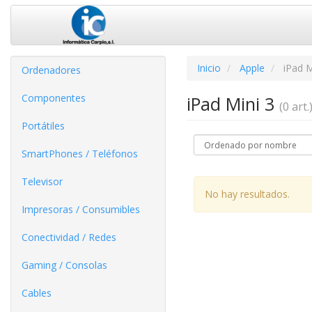
Inicio
Apple
iPad M
Ordenadores
Componentes
iPad Mini 3
(0 art.
Portátiles
SmartPhones / Teléfonos
Televisor
No hay resultados.
Impresoras / Consumibles
Conectividad / Redes
Gaming / Consolas
Cables