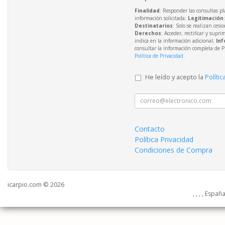
Finalidad
: Responder las consultas pl
información solicitada;
Legitimación
Destinatarios
: Solo se realizan cesio
Derechos
: Acceder, rectificar y supri
indica en la información adicional;
Inf
consultar la información completa de P
Política de Privacidad
.
He leído y acepto la
Polític
Contacto
Política Privacidad
Condiciones de Compra
icarpio.com © 2026
, , , , Españ