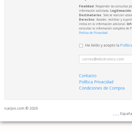
Finalidad
: Responder las consultas pl
información solicitada;
Legitimación
Destinatarios
: Solo se realizan cesio
Derechos
: Acceder, rectificar y supri
indica en la información adicional;
Inf
consultar la información completa de P
Política de Privacidad
.
He leído y acepto la
Polític
Contacto
Política Privacidad
Condiciones de Compra
icarpio.com © 2026
, , , , Españ