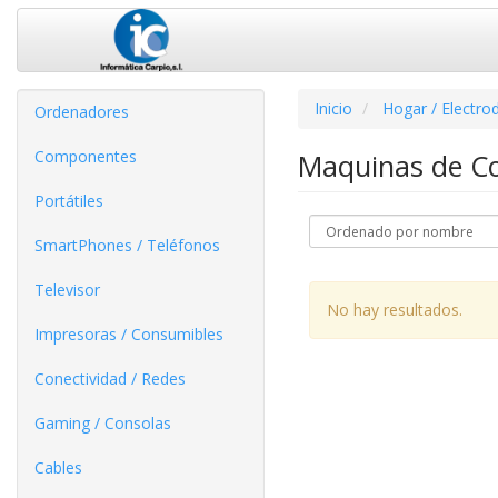
Inicio
Hogar / Electro
Ordenadores
Componentes
Maquinas de C
Portátiles
SmartPhones / Teléfonos
Televisor
No hay resultados.
Impresoras / Consumibles
Conectividad / Redes
Gaming / Consolas
Cables