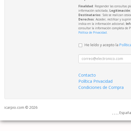
Finalidad
: Responder las consultas pl
información solicitada;
Legitimación
Destinatarios
: Solo se realizan cesio
Derechos
: Acceder, rectificar y supri
indica en la información adicional;
Inf
consultar la información completa de P
Política de Privacidad
.
He leído y acepto la
Polític
Contacto
Política Privacidad
Condiciones de Compra
icarpio.com © 2026
, , , , Españ