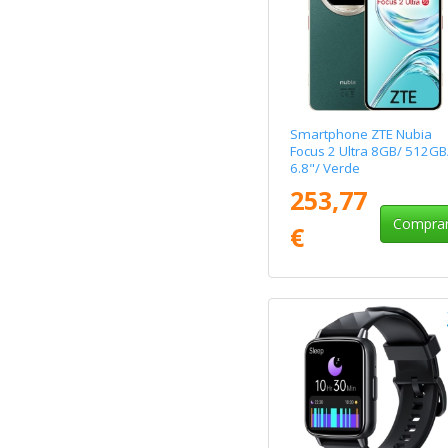
Smartphone ZTE Nubia
Focus 2 Ultra 8GB/ 512GB
6.8"/ Verde
253,77
Compra
€