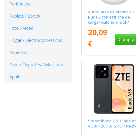
Periféricos
Auriculares Bluetooth ZTE
Tablets / Ebook
Buds 2 con estuche de
carga/ Autonomía 5h/
Blancos
Foto / Video
20,09
Compra
Hogar / Electrodomésticos
€
Papelería
Ocio / Deportes / Mascotas
Apple
Smartphone ZTE Blade A
4GB/ 128GB/ 6.75"/ Negr