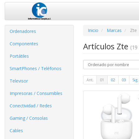
Inicio
Marcas
Zte
Ordenadores
Componentes
Artículos Zte
(19 
Portátiles
SmartPhones / Teléfonos
Ant.
01
02
03
Sig.
Televisor
Impresoras / Consumibles
Conectividad / Redes
Gaming / Consolas
Cables