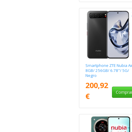
Smartphone ZTE Nubia Ai
8GB/ 256GB/ 6.78"/ 5G/
Negro
200,92
Compra
€