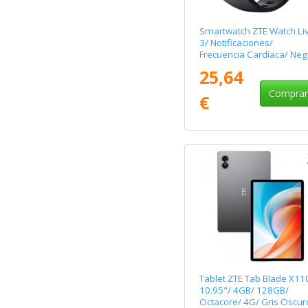
Smartwatch ZTE Watch Li
3/ Notificaciones/
Frecuencia Cardíaca/ Neg
25,64
Compra
€
Tablet ZTE Tab Blade X11
10.95"/ 4GB/ 128GB/
Octacore/ 4G/ Gris Oscur