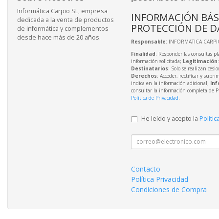
Informática Carpio SL, empresa
INFORMACIÓN BÁS
dedicada a la venta de productos
PROTECCIÓN DE D
de informática y complementos
desde hace más de 20 años.
Responsable
: INFORMATICA CARPIO
Finalidad
: Responder las consultas pl
información solicitada;
Legitimación
Destinatarios
: Solo se realizan cesio
Derechos
: Acceder, rectificar y supri
indica en la información adicional;
Inf
consultar la información completa de P
Política de Privacidad
.
He leído y acepto la
Polític
Contacto
Política Privacidad
Condiciones de Compra