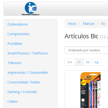
Inicio
Marcas
Bic
Ordenadores
Componentes
Artículos Bic
(12 a
Portátiles
SmartPhones / Teléfonos
Ant.
01
02
Sig.
Televisor
Impresoras / Consumibles
Conectividad / Redes
Gaming / Consolas
Cables