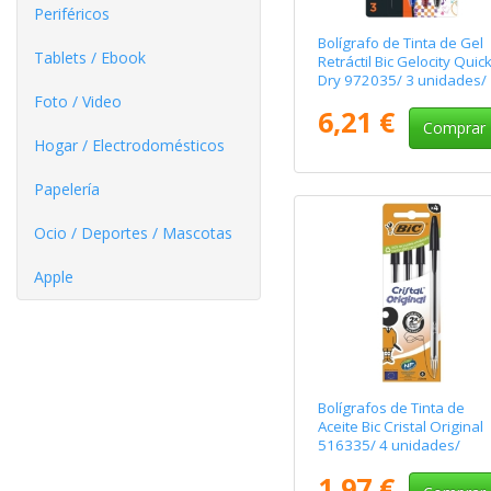
Periféricos
Bolígrafo de Tinta de Gel
Tablets / Ebook
Retráctil Bic Gelocity Quic
Dry 972035/ 3 unidades/
Surtidos
Foto / Video
6,21 €
Comprar
Hogar / Electrodomésticos
Papelería
Ocio / Deportes / Mascotas
Apple
Bolígrafos de Tinta de
Aceite Bic Cristal Original
516335/ 4 unidades/
Negros
1,97 €