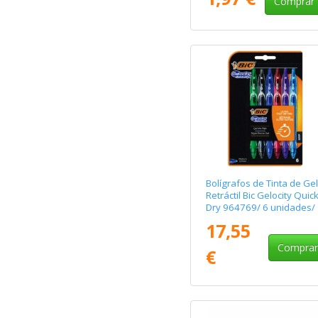
Comprar
Bolígrafos de Tinta de Gel
Retráctil Bic Gelocity Quic
Dry 964769/ 6 unidades/
Surtidos
17,55
Compra
€