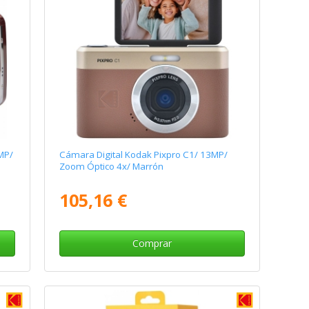
MP/
Cámara Digital Kodak Pixpro C1/ 13MP/
Zoom Óptico 4x/ Marrón
105,16 €
Comprar