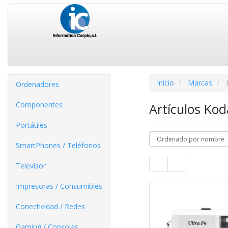
Inicio
Marcas
Ordenadores
Componentes
Artículos Ko
Portátiles
SmartPhones / Teléfonos
Televisor
Impresoras / Consumibles
Conectividad / Redes
Gaming / Consolas