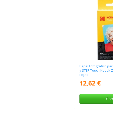
Papel Fotográfico pa
y STEP Touch Kodak Z
Hojas
12,62 €
Com