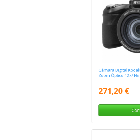
Cámara Digital Koda
Zoom Óptico 42x/ Ne
271,20 €
Com