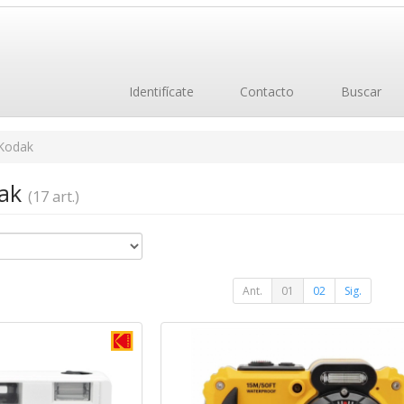
Identifícate
Contacto
Buscar
Kodak
dak
(17 art.)
Ant.
01
02
Sig.