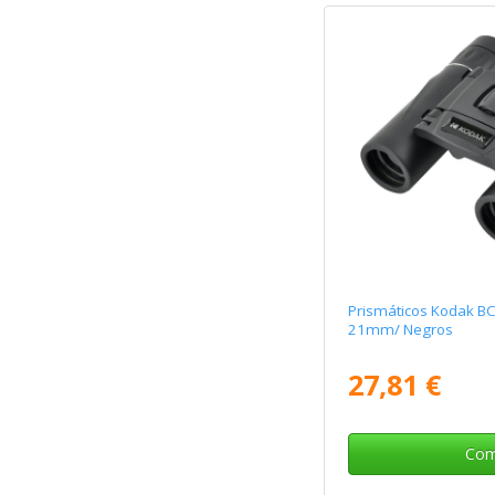
Prismáticos Kodak B
21mm/ Negros
27,81 €
Com