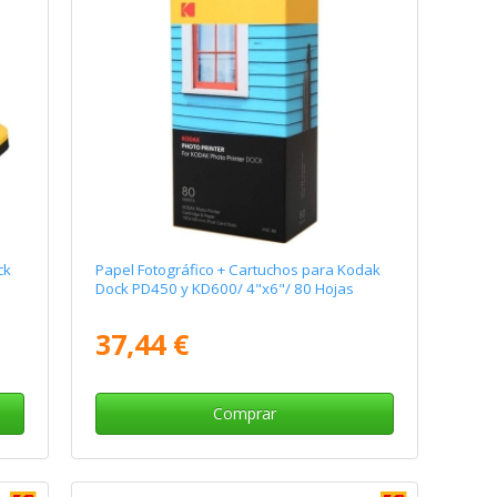
ck
Papel Fotográfico + Cartuchos para Kodak
Dock PD450 y KD600/ 4"x6"/ 80 Hojas
37,44 €
Comprar