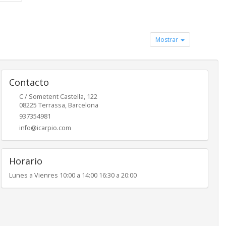
Mostrar
Contacto
C / Sometent Castella, 122
08225
Terrassa
,
Barcelona
937354981
info@icarpio.com
Horario
Lunes a Vienres 10:00 a 14:00 16:30 a 20:00