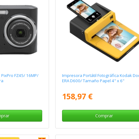
 PixPro FZ45/ 16MP/
Impresora Portátil Fotográfica Kodak Do
ra
ERA D600/ Tamaño Papel 4" x 6"
158,97 €
prar
Comprar