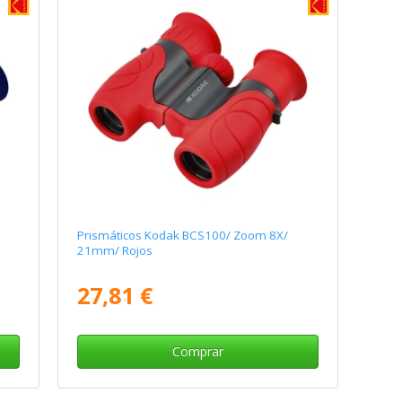
Prismáticos Kodak BCS100/ Zoom 8X/
21mm/ Rojos
27,81 €
Comprar