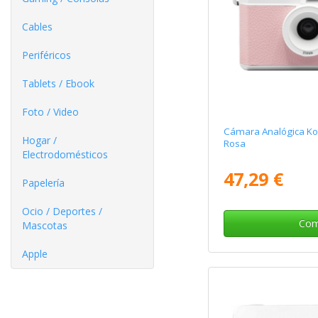
Cables
Periféricos
Tablets / Ebook
Foto / Video
Cámara Analógica Ko
Hogar /
Rosa
Electrodomésticos
47,29 €
Papelería
Ocio / Deportes /
Com
Mascotas
Apple