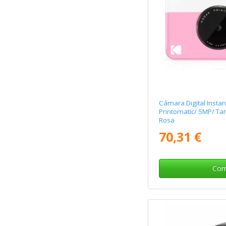
Cámara Digital Insta
Printomatic/ 5MP/ Ta
Rosa
70,31 €
Com