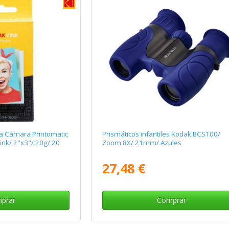
ra Cámara Printomatic
Prismáticos infantiles Kodak BCS100/
ink/ 2"x3"/ 20g/ 20
Zoom 8X/ 21mm/ Azules
27,48 €
prar
Comprar