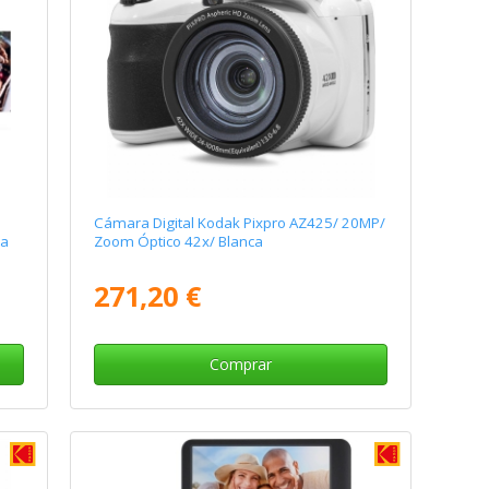
Cámara Digital Kodak Pixpro AZ425/ 20MP/
ca
Zoom Óptico 42x/ Blanca
271,20 €
Comprar