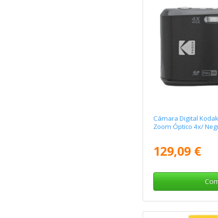
Cámara Digital Kodak
Zoom Óptico 4x/ Neg
129,09 €
Com