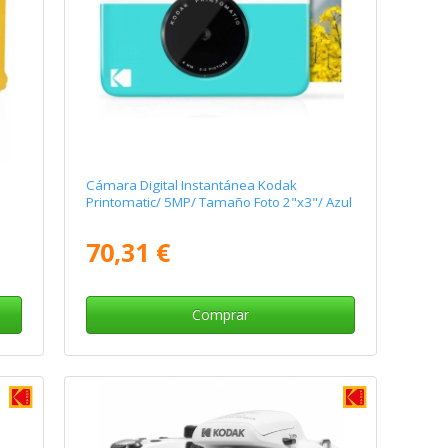
Cámara Digital Instantánea Kodak
Printomatic/ 5MP/ Tamaño Foto 2"x3"/ Azul
70,31 €
Comprar