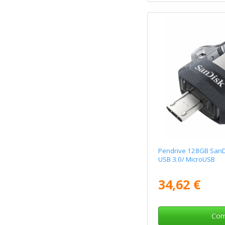
Pendrive 128GB SanDi
USB 3.0/ MicroUSB
34,62 €
Com