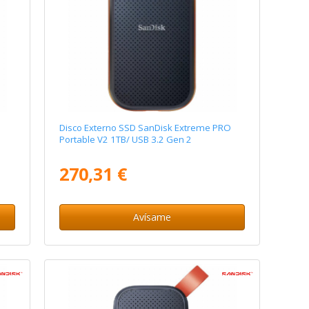
Disco Externo SSD SanDisk Extreme PRO
Portable V2 1TB/ USB 3.2 Gen 2
270,31 €
Avísame