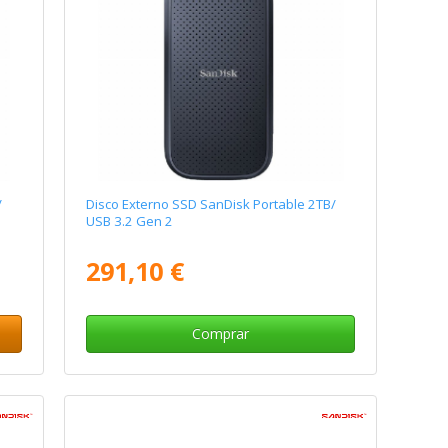
/
Disco Externo SSD SanDisk Portable 2TB/
USB 3.2 Gen 2
291,10 €
Comprar