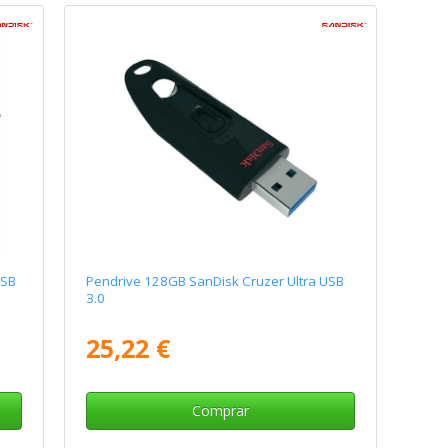
USB
Pendrive 128GB SanDisk Cruzer Ultra USB
3.0
25,22 €
Comprar