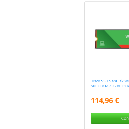
Disco SSD SanDisk 
500GB/ M.2 2280 PCI
114,96 €
Com