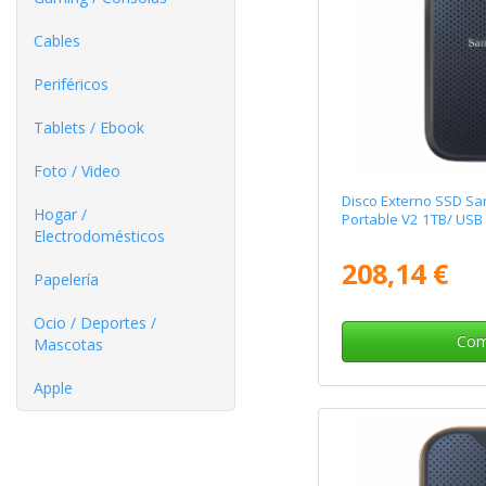
Cables
Periféricos
Tablets / Ebook
Foto / Video
Disco Externo SSD Sa
Hogar /
Portable V2 1TB/ USB
Electrodomésticos
208,14 €
Papelería
Ocio / Deportes /
Com
Mascotas
Apple