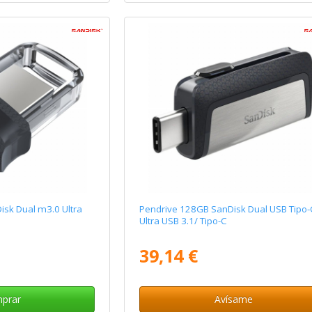
sk Dual m3.0 Ultra
Pendrive 128GB SanDisk Dual USB Tipo-
Ultra USB 3.1/ Tipo-C
39,14 €
prar
Avísame