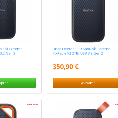
nDisk Extreme
Disco Externo SSD SanDisk Extreme
 3.2 Gen 2
Portable V2 2TB/ USB 3.2 Gen 2
350,90 €
prar
Avísame