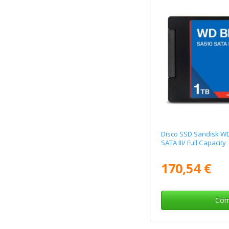
Disco SSD Sandisk W
SATA III/ Full Capacity
170,54 €
Com