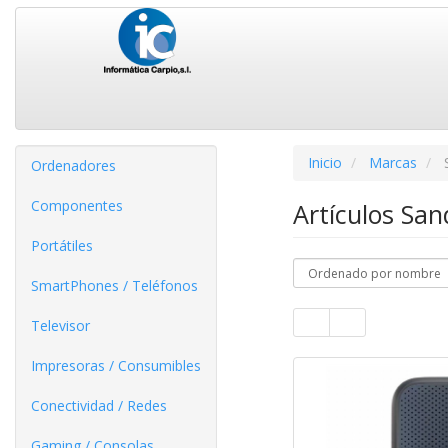
Inicio
Marcas
Ordenadores
Componentes
Artículos Sa
Portátiles
SmartPhones / Teléfonos
Televisor
Impresoras / Consumibles
Conectividad / Redes
Gaming / Consolas