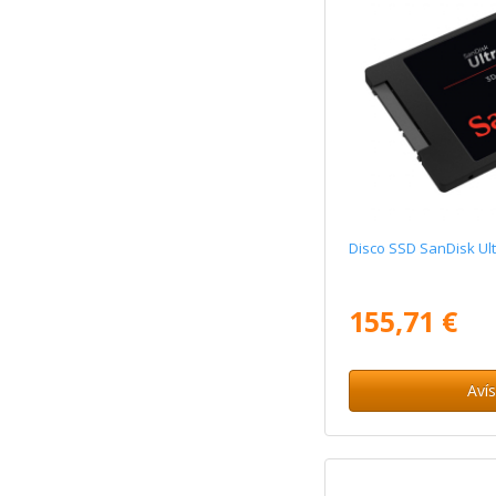
Disco SSD SanDisk Ult
155,71 €
Aví