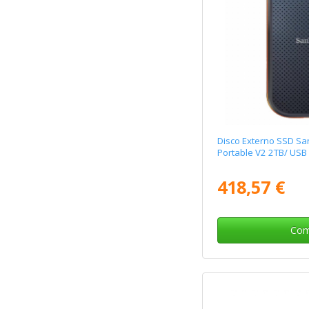
Disco Externo SSD S
Portable V2 2TB/ USB
418,57 €
Com